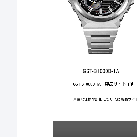
GST-B1000D-1A
「GST-B1000D-1A」製品サイト
※主な仕様や詳細については製品サイ