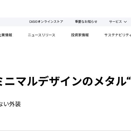
CASIOオンラインストア
重要なお知らせ
サービス
企業情報
ニュースリリース
投資家情報
サステナビリテ
マルデザインのメタル“G-S
ない外装