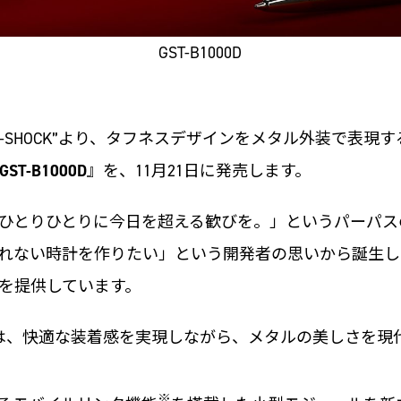
GST-B1000D
SHOCK”より、タフネスデザインをメタル外装で表現する“
GST-B1000D
』を、11月21日に発売します。
ひとりひとりに今日を超える歓びを。」というパーパス
ない時計を作りたい」という開発者の思いから誕生した“G
を提供しています。
は、快適な装着感を実現しながら、メタルの美しさを現
※