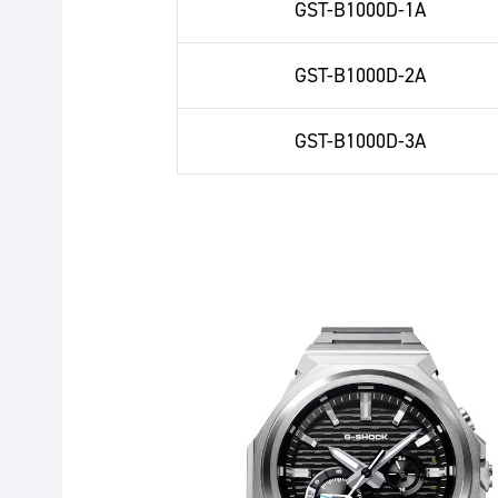
GST-B1000D-1A
GST-B1000D-2A
GST-B1000D-3A