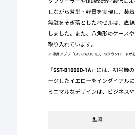
タフソーラーやBluetooth
通信によ
しながら薄型・軽量を実現し、装着
無駄をそぎ落としたベゼルは、直線
しました。また、八角形のケースやレ
取り入れています。
※ 専用アプリ「CASIO WATCHES」のダウンロード
『
GST-B1000D-1A
』には、初号機の
ージしたイエローをインダイアルにあし
ミニマルなデザインは、ビジネスや
型番