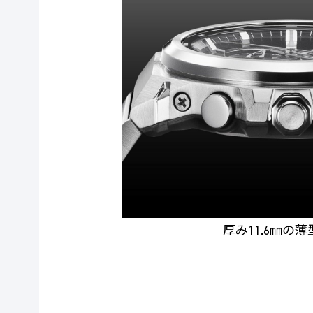
厚み11.6㎜の