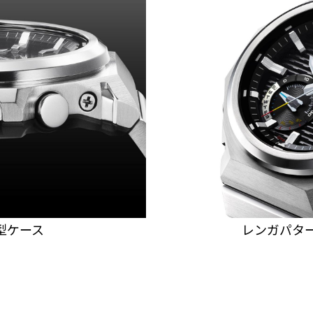
薄型ケース
レンガパタ