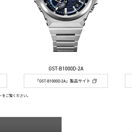
GST-B1000D-2A
「GST-B1000D-2A」製品サイト
トをご覧ください。