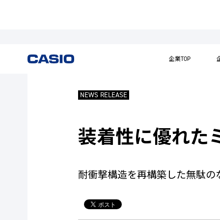
企業TOP
NEWS RELEASE
装着性に優れたミニ
耐衝撃構造を再構築した無駄の