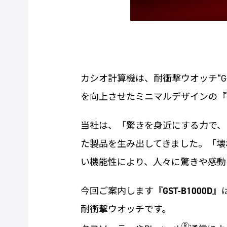
カシオ計算機は、耐衝撃ウオッチ“G-
を向上させたミニマルデザインの『
当社は、「驚きを身近にする力で、
た製品を生み出してきました。「壊れ
い機能性により、人々に驚きや感動
今回ご案内します『
GST-B1000D
』
耐衝撃ウオッチです。
Ⓡ