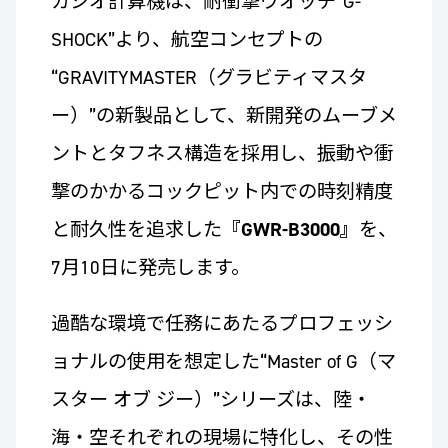
カシオ計算機は、耐衝撃ウオッチ“G-
SHOCK”より、航空コンセプトの
“GRAVITYMASTER（グラビティマスタ
ー）”の新製品として、新開発のムーブメ
ントとタフネス構造を採用し、振動や衝
撃のかかるコックピット内での時刻精度
と耐久性を追求した
『GWR-B3000』
を、
7月10日に発売します。
過酷な環境で任務にあたるプロフェッシ
ョナルの使用を想定した“Master of G（マ
スター オブ ジー）”シリーズは、陸・
海・空それぞれの現場に特化し、その性