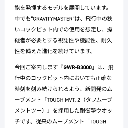
能を発揮するモデルを展開しています。
中でも“GRAVITYMASTER”は、飛行中の狭
いコックピット内での使用を想定し、操
縦者が必要とする視認性や機能性、耐久
性を備えた進化を続けています。
今回ご案内します
『GWR-B3000』
は、飛
行中のコックピット内においても正確な
時刻を刻み続けられるよう、新開発のム
ーブメント「TOUGH MVT. 2（タフムーブ
メントツー）」を採用した耐衝撃ウオッ
チです。従来のムーブメント「TOUGH