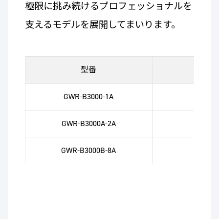
極限に挑み続けるプロフェッショナルを
支えるモデルを展開してまいります。
型番
メー
GWR-B3000-1A
11
GWR-B3000A-2A
12
GWR-B3000B-8A
13