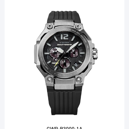
GWR-B3000-1A