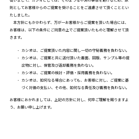
従いまして、カシオとしては、そのような不測の事態を避けるため、原
則としてお客様からのご提案を受けることをご遠慮させて頂くこととい
たしました。
本方針にもかかわらず、万が一お客様からご提案を頂いた場合には、
お客様は、以下の条件にご同意の上でご提案頂いたものと理解させて頂
きます。
カシオは、ご提案頂いた内容に関し一切の守秘義務を負わない。
カシオは、ご提案と共に送付頂いた書面、図版、サンプル等の提
出物に対し、保管及び返却義務を負わない。
カシオは、ご提案の検討・評価・採用義務を負わない。
カシオは、如何なる場合にあっても、お客様に対し、ご提案に基
づく対価の支払い、その他、如何なる責任及び義務を負わない。
お客様におかれましては、上記の方針に対し、何卒ご理解を賜りますよ
う、お願い申し上げます。