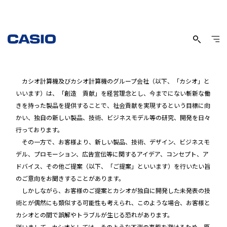
アイデア等のご提案について
カシオ計算機及びカシオ計算機のグループ会社（以下、「カシオ」と
いいます）は、「創造 貢献」を経営理念とし、今までにない斬新な働
きを持った製品を提供することで、社会貢献を実現するという目標に向
かい、独自の新しい製品、技術、ビジネスモデル等の研究、開発を日々
行っております。
その一方で、お客様より、新しい製品、技術、デザイン、ビジネスモ
デル、プロモーション、広告宣伝等に関するアイデア、コンセプト、ア
ドバイス、その他ご提案（以下、「ご提案」といいます）を行いたい旨
のご意向をお聞きすることがあります。
しかしながら、お客様のご提案とカシオが独自に開発した未発表の技
術とが偶然にも類似する可能性も考えられ、このような場合、お客様と
カシオとの間で誤解やトラブルが生じる恐れがあります。