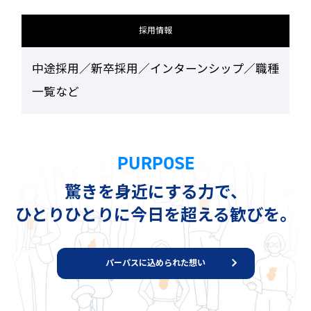
採用情報
中途採用／新卒採用／インターンシップ／職種
一覧など
PURPOSE
驚きを身近にする力で、
ひとりひとりに今日を超える歓びを。
パーパスに込められた想い