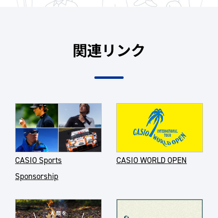
関連リンク
CASIO Sports
CASIO WORLD OPEN
Sponsorship