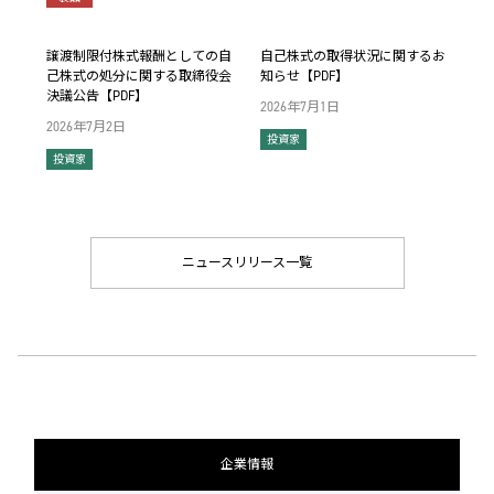
譲渡制限付株式報酬としての自
自己株式の取得状況に関するお
己株式の処分に関する取締役会
知らせ【PDF】
決議公告【PDF】
2026年7月1日
2026年7月2日
投資家
投資家
ニュースリリース一覧
企業情報