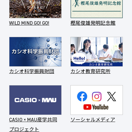
WILD MIND GO! GO!
樫尾俊雄発明記念館
カシオ科学振興財団
カシオ教育研究所
CASIO × MAU産学共同
ソーシャルメディア
プロジェクト