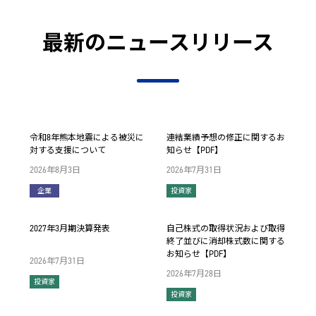
最新のニュースリリース
令和8年熊本地震による被災に
連結業績予想の修正に関するお
対する支援について
知らせ【PDF】
2026年8月3日
2026年7月31日
企業
投資家
2027年3月期決算発表
自己株式の取得状況および取得
終了並びに消却株式数に関する
お知らせ【PDF】
2026年7月31日
2026年7月28日
投資家
投資家