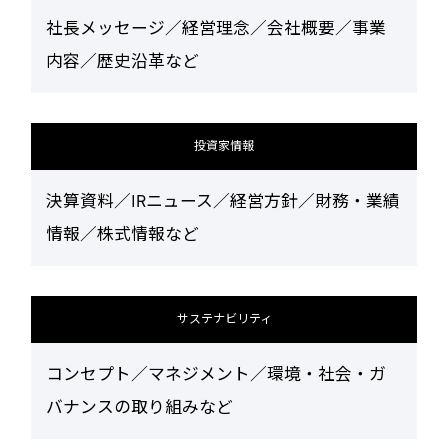
社長メッセージ／経営理念／会社概要／事業
内容／歴史沿革など
投資家情報
決算資料／IRニュース／経営方針／財務・業績
情報／株式情報など
サステナビリティ
コンセプト／マネジメント／環境・社会・ガ
バナンスの取り組みなど