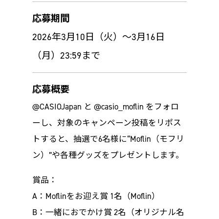
応募期間
2026年3月10日（火）～3月16日
（月）23:59まで
応募概要
@CASIOJapan と @casio_moflin をフォロ
ーし、対象のキャンペーン投稿をリポス
トすると、抽選で6名様に“Moflin（モフリ
ン）”や各種グッズをプレゼントします。
賞品：
A：Moflinをお迎え賞 1名（Moflin）
B：一緒におでかけ賞 2名（オリジナル名