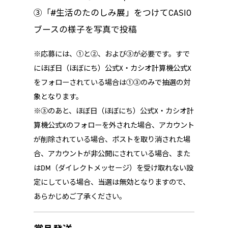
③「#生活のたのしみ展」をつけてCASIO
ブースの様子を写真で投稿
※応募には、①と②、および③が必要です。すで
にほぼ日（ほぼにち）公式X・カシオ計算機公式X
をフォローされている場合は①③のみで抽選の対
象となります。
※③のあと、ほぼ日（ほぼにち）公式X・カシオ計
算機公式Xのフォローを外された場合、アカウント
が削除されている場合、ポストを取り消された場
合、アカウントが非公開にされている場合、また
はDM（ダイレクトメッセージ）を受け取れない設
定にしている場合、当選は無効となりますので、
あらかじめご了承ください。