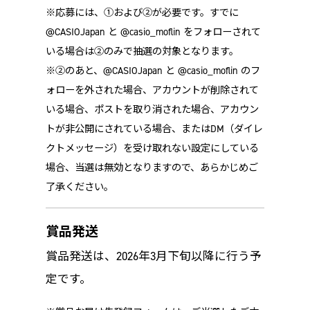
※応募には、①および②が必要です。すでに
@CASIOJapan と @casio_moflin をフォローされて
いる場合は②のみで抽選の対象となります。
※②のあと、@CASIOJapan と @casio_moflin のフ
ォローを外された場合、アカウントが削除されて
いる場合、ポストを取り消された場合、アカウン
トが非公開にされている場合、またはDM（ダイレ
クトメッセージ）を受け取れない設定にしている
場合、当選は無効となりますので、あらかじめご
了承ください。
賞品発送
賞品発送は、2026年3月下旬以降に行う予
定です。