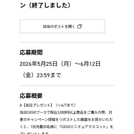
ン（終了しました）
該当のポストを開く
応募期間
2026年5月25日（月）～6月12日
（金）23:59まで
応募概要
A【当日プレゼント】（～6/7まで）
当日CASIOブースで税込3,000円以上商品をご購入の際、対
象のキャンペーン投稿をリポストした画面をお見せいただ
くと、1日先着20名様に「CASIOミニチュアマスコット」を
プレゼントします。