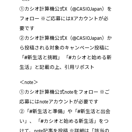
①カシオ計算機公式X（@CASIOJapan）を
フォロー ※ご応募にはXアカウントが必
要です
②カシオ計算機公式X（@CASIOJapan）か
ら投稿される対象のキャンペーン投稿に
「#新生活と挑戦」 「#カシオと始める新
生活」と記載の上、引用リポスト
＜note＞
①カシオ計算機公式noteをフォロー ※ご
応募にはnoteアカウントが必要です
②「#新生活と準備」や「#新生活と出会
い」、 「#カシオと始める新生活」をつ
けて、note記事を投稿 ※詳細は「該当の