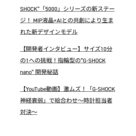
SHOCK”「5000」シリーズの新ステー
ジ！ MIP液晶×AIとの共創により生ま
れた新デザインモデル
【開発者インタビュー】サイズ10分
の1への挑戦！指輪型の“G-SHOCK
nano” 開発秘話
【YouTube動画】激ムズ！「G-SHOCK
神経衰弱」で絵合わせ～時計担当者
対決～