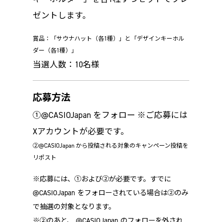
ゼントします。
賞品：「サウナハット（各1種）」と「デザインキーホル
ダー（各1種）」
当選人数：10名様
応募方法
①@CASIOJapan をフォロー ※ご応募には
Xアカウントが必要です。
②@CASIOJapan から投稿される対象のキャンペーン投稿を
リポスト
※応募には、①および②が必要です。すでに
@CASIOJapan をフォローされている場合は②のみ
で抽選の対象となります。
※②のあと、 @CASIOJapan のフォローを外され