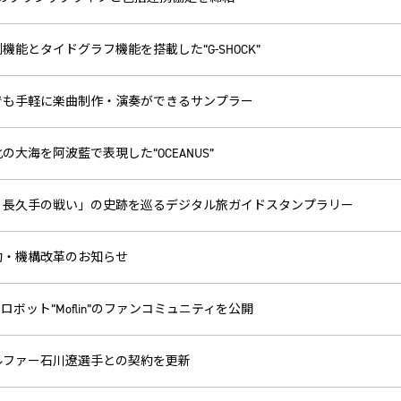
機能とタイドグラフ機能を搭載した“G-SHOCK”
でも手軽に楽曲制作・演奏ができるサンプラー
の大海を阿波藍で表現した“OCEANUS”
・長久手の戦い」の史跡を巡るデジタル旅ガイドスタンプラリー
動・機構改革のお知らせ
トロボット“Moflin”のファンコミュニティを公開
ルファー石川遼選手との契約を更新