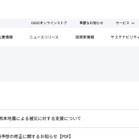
CASIOオンラインストア
重要なお知らせ
サービス
企業情報
ニュースリリース
投資家情報
サステナビリテ
年熊本地震による被災に対する支援について
予想の修正に関するお知らせ【PDF】