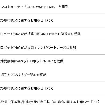
ンコミュ二ティ「CASIO WATCH PARK」を開設
の取得状況に関するお知らせ【PDF】
ロボット“Moflin”が「第31回 AMD Award」優秀賞を受賞
トロボット“Moflin”が福岡オレンジパートナーズに参加
小児病棟にAIペットロボット“Moflin”を提供
斗選手とアンバサダー契約を締結
の取得状況に関するお知らせ【PDF】
式取得に係る事項の決定及び自己株式の消却に関するお知らせ【PDF】