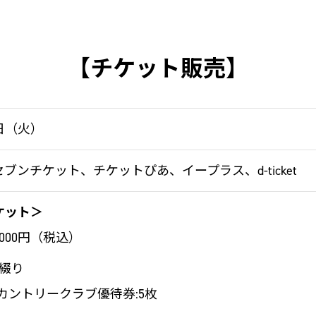
【チケット販売】
3日（火）
ブンチケット、チケットぴあ、イープラス、d-ticket
ケット＞
,000円（税込）
綴り
黒潮カントリークラブ優待券:5枚