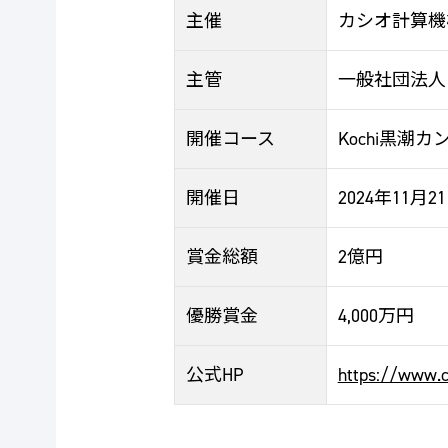
主催
カシオ計算機
主管
一般社団法人
開催コース
Kochi黒潮
開催日
2024年11月
賞金総額
2億円
優勝賞金
4,000万円
公式HP
https://www.c