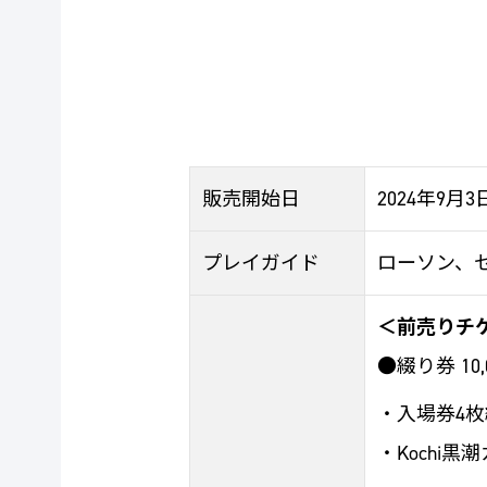
販売開始日
2024年9月
プレイガイド
ローソン、セ
＜前売りチ
●
綴り券 10
・入場券4枚
・Kochi