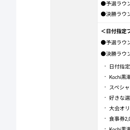
●予選ラウン
●決勝ラウン
＜日付指定
●予選ラウン
●決勝ラウン
日付指定
Koch
スペシャ
好きな選
大会オ
食事券2,
Koch