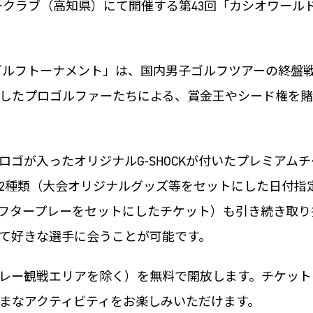
ントリークラブ（高知県）にて開催する第43回「カシオワー
 ゴルフトーナメント」は、国内男子ゴルフツアーの終盤
したプロゴルファーたちによる、賞金王やシード権を賭
ゴが入ったオリジナルG-SHOCKが付いたプレミアム
2種類（大会オリジナルグッズ等をセットにした日付指
フタープレーをセットにしたチケット）も引き続き取り
て好きな選手に会うことが可能です。
レー観戦エリアを除く）を無料で開放します。チケット
まなアクティビティをお楽しみいただけます。