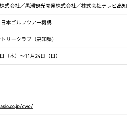
株式会社／黒潮観光開発株式会社／株式会社テレビ高知
 日本ゴルフツアー機構
カントリークラブ（高知県）
21日（木）～11月24日（日）
asio.co.jp/cwo/