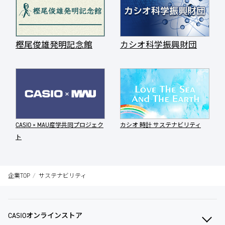
樫尾俊雄発明記念館
カシオ科学振興財団
CASIO × MAU産学共同プロジェク
カシオ 時計 サステナビリティ
ト
企業TOP
サステナビリティ
CASIOオンラインストア