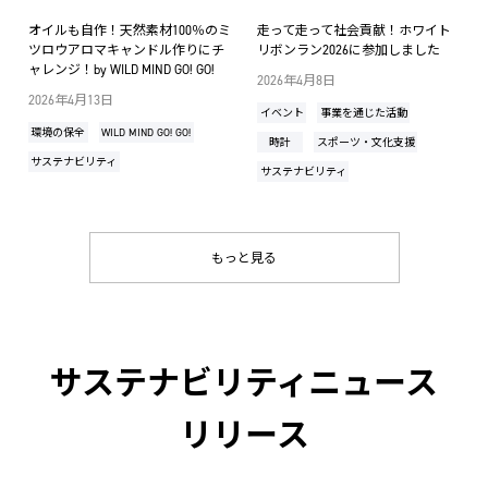
オイルも自作！天然素材100％のミ
走って走って社会貢献！ホワイト
ツロウアロマキャンドル作りにチ
リボンラン2026に参加しました
ャレンジ！by WILD MIND GO! GO!
2026年4月8日
2026年4月13日
イベント
事業を通じた活動
環境の保全
WILD MIND GO! GO!
時計
スポーツ・文化支援
サステナビリティ
サステナビリティ
もっと見る
サステナビリティニュース
リリース