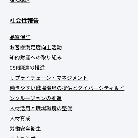
環境Q&A
社会性報告
品質保証
お客様満足度向上活動
知的財産への取り組み
CSR調達の推進
サプライチェーン・マネジメント
働きやすい職場環境の提供とダイバーシティ＆イ
ンクルージョンの推進
人材活用と職場環境の整備
人材育成
労働安全衛生