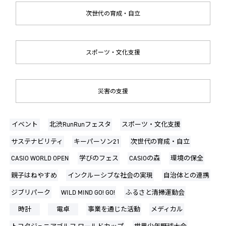
次世代の育成・自立
スポーツ・文化支援
災害の支援
イベント
北渋RunRunフェスタ
スポーツ・文化支援
サステナビリティ
キーパーソン21
次世代の育成・自立
CASIO WORLD OPEN
学びのフェス
CASIOの森
環境の保全
親子はねやすめ
インクルーシブな社会の実現
自治体との連携
ジブリパーク
WILD MIND GO! GO!
ふるさと清掃運動会
時計
電卓
事業を通じた活動
メディカル