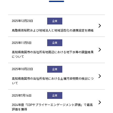
2025年12月23日
企業
鳥取県若桜町および地域法人と地域活性化の連携協定を締結
2025年11月5日
企業
高知県南国市の当社所有地周辺における地下水等の調査結果
について
2025年10月22日
企業
高知県南国市の当社所有地における土壌汚染物質の検出につ
いて
2025年7月16日
企業
2024年度「CDPサプライヤーエンゲージメント評価」で最高
評価を獲得