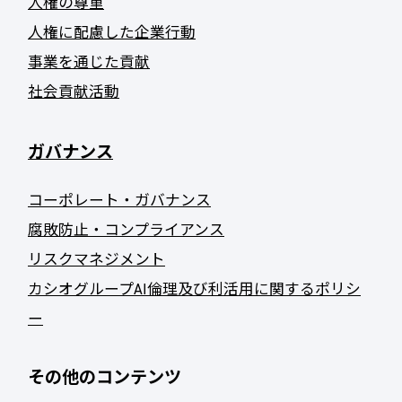
人権の尊重
人権に配慮した企業行動
事業を通じた貢献
社会貢献活動
ガバナンス
コーポレート・ガバナンス
腐敗防止・コンプライアンス
リスクマネジメント
カシオグループAI倫理及び利活用に関するポリシ
ー
その他のコンテンツ