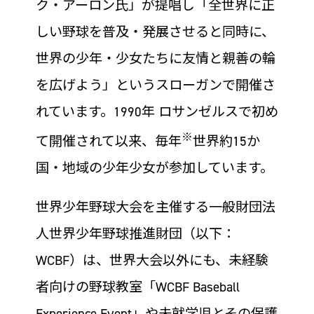
ク・アーロン氏」が提唱し「全世界に正
しい野球を普及・発展させると同時に、
世界の少年・少女たちに友情と親善の輪
を広げよう」というスローガンで開催さ
れています。1990年 ロサンゼルスで初め
※
て開催されて以来、毎年
世界約15か
国・地域の少年少女が参加しています。
世界少年野球大会を主催する一般財団法
人世界少年野球推進財団（以下：
WCBF）は、世界大会以外にも、未経験
者向けの野球教室「WCBF Baseball
Experience Event」や未就学児とその保護