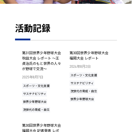
活動記録
第31回世界少年野球大会
第30回世界少年野球大会
秋田大会 レポート ～王
福岡大会 レポート
貞治氏のもと世界の人々
2024年8月2日
が野球で交流～
スポーツ・文化支援
2025年8月7日
サステナビリティ
スポーツ・文化支援
次世代の育成・自立
サステナビリティ
世界少年野球大会
世界少年野球大会
次世代の育成・自立
第30回世界少年野球大会
福岡大会 記者発表 レポ