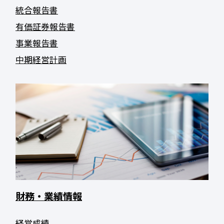
統合報告書
有価証券報告書
事業報告書
中期経営計画
財務・業績情報
経営成績