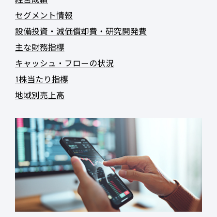
セグメント情報
設備投資・減価償却費・研究開発費
主な財務指標
キャッシュ・フローの状況
1株当たり指標
地域別売上高