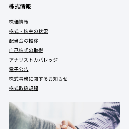
株式情報
株価情報
株式・株主の状況
配当金の推移
自己株式の取得
アナリストカバレッジ
電子公告
株式事務に関するお知らせ
株式取扱規程