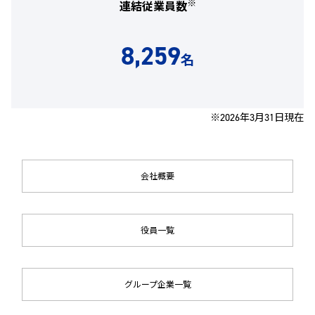
※
連結従業員数
8,259
名
※2026年3月31日現在
会社概要
役員一覧
グループ企業一覧