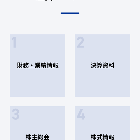
財務・業績情報
決算資料
株主総会
株式情報