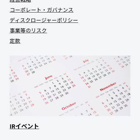
コーポレート・ガバナンス
ディスクロージャーポリシー
事業等のリスク
定款
IRイベント