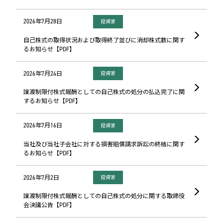
2026年7月28日
投資家
自己株式の取得状況および取得終了並びに消却株式数に関す
るお知らせ【PDF】
2026年7月24日
投資家
譲渡制限付株式報酬としての自己株式の処分の払込完了に関
するお知らせ【PDF】
2026年7月16日
投資家
当社及び当社子会社に対する損害賠償請求訴訟の終結に関す
るお知らせ【PDF】
2026年7月2日
投資家
譲渡制限付株式報酬としての自己株式の処分に関する取締役
会決議公告【PDF】