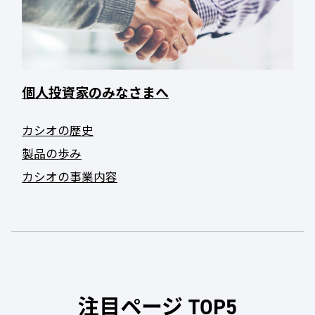
個人投資家のみなさまへ
カシオの歴史
製品の歩み
カシオの事業内容
注目ページ TOP5