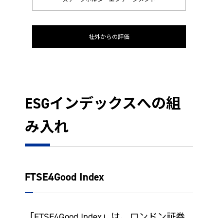
社外からの評価
ESGインデックスへの組
み入れ
FTSE4Good Index
「FTSE4Good Index」は、ロンドン証券