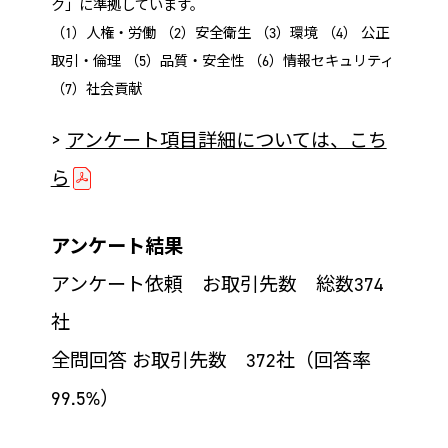
ク」に準拠しています。
（1）人権・労働 （2）安全衛生 （3）環境 （4） 公正
取引・倫理 （5）品質・安全性 （6）情報セキュリティ
（7）社会貢献
>
アンケート項目詳細については、こち
ら
アンケート結果
アンケート依頼 お取引先数 総数374
社
全問回答 お取引先数 372社（回答率
99.5%）