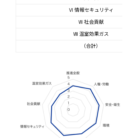
Ⅵ 情報セキュリティ
Ⅶ 社会貢献
Ⅷ 温室効果ガス
（合計）