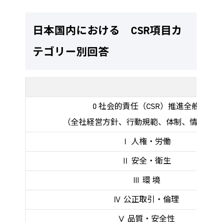
日本国内における CSR項目カ
テゴリー別回答
0 社会的責任（CSR）推進全般
（全社経営方針、行動規範、体制、情報公開
Ⅰ 人権・労働
Ⅱ 安全・衛生
Ⅲ 環 境
Ⅳ 公正取引・倫理
Ⅴ 品質・安全性