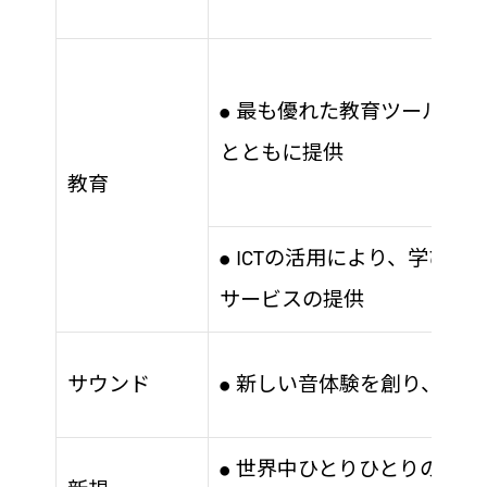
最も優れた教育ツールを現
●
とともに提供
教育
ICTの活用により、学びの
●
サービスの提供
サウンド
新しい音体験を創り、生活
●
世界中ひとりひとりのウェ
●