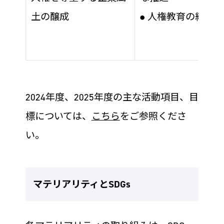
土の醸成
人権教育の継続的
●
2024年度、2025年度の主な活動項目、目
標については、
こちら
をご参照くださ
い。
マテリアリティとSDGs