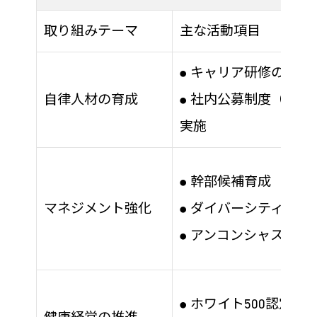
取り組みテーマ
主な活動項目
キャリア研修の継続
●
自律人材の育成
社内公募制度（ジョ
●
実施
幹部候補育成
●
マネジメント強化
ダイバーシティ＆イ
●
アンコンシャスバイ
●
ホワイト500認定維
●