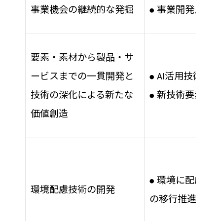
事業機会の継続的な発掘
事業開発人材
●
要素・素材から製品・サ
ービスまでの一貫開発と
AI活用技術開
●
技術の深化による新たな
新技術要素の
●
価値創造
環境に配慮した
●
環境配慮技術の開発
の移行推進