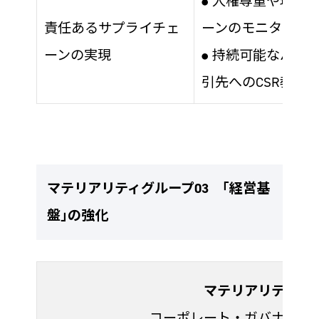
人権尊重や環境保
●
責任あるサプライチェ
ーンのモニタリン
ーンの実現
持続可能なパート
●
引先へのCSR教育
マテリアリティグループ03 ｢経営基
盤｣の強化
マテリアリティ
コーポレート・ガバナンス