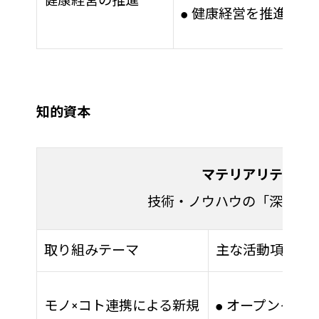
健康経営の推進
健康経営を推進する
●
知的資本
マテリアリティ
技術・ノウハウの「深化と
取り組みテーマ
主な活動項目
モノ×コト連携による新規
オープンイノベ
●