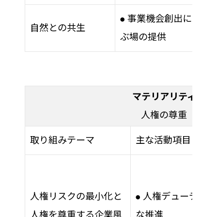
事業機会創出に向け
●
自然との共生
ぶ場の提供
マテリアリティ
人権の尊重
取り組みテーマ
主な活動項目
人権リスクの最小化と
人権デューディリ
●
人権を尊重する企業風
な推進