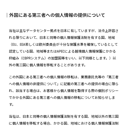
｜外国にある第三者への個人情報の提供について
当社は主なデータセンター拠点を日本に有していますが、法令上許容さ
れる限りにおいて、日本と同等の個人情報保護法制を有する国、地域
（EU、EEA若しくは欧州委員会が十分な保護水準を確保しているとして
認定している国、地域等またはAPECによる越境個人情報保護にかかる
枠組み（CBPRシステム）の加盟国等をいい、以下同様とします。）以
外の第三国に個人情報を移転することがあります。
この外国にある第三者への個人情報の移転は、業務委託先等の「第三者
への個人情報の非提供について」に記載の第三者への提供の場合に限ら
れ、該当する場合は、お客様から個人情報を取得する際の個別ポリシー
でかかる外国にある第三者への個人情報の移転についてお知らせしま
す。
当社は、日本と同等の個人情報保護法制を有する国、地域以外の第三国
に個人情報を移転する場合、かかる国、地域における個人情報保護法制