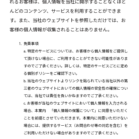
れるお客様は、個人情報を当社に開示することなくほと
んどのコンテンツ、サービスを利用することができま
す。また、当社のウェブサイトを参照しただけでは、お
客様の個人情報が収集されることはありません。
免責事項
a. 特定のサービスについては、お客様から個人情報をご提供し
て頂けない場合に、ご利用することができない可能性がありま
すのでご了承ください。詳しくは、特定のサービスごとに定め
る個別ポリシーをご確認下さい。
b. 当社のウェブサイトよりリンクを貼られている当社以外の第
三者のウェブサイトにおいての個人情報の安全性の確保につい
ては、当社では責任を負いかねますのでご了承ください。
c. お客様が当社のウェブサイトにおいて個人情報を入力される
場合、本案内 「個人情報の保護について」に同意をいただく
ことを前提とさせていただきます。本案内に同意いただけない
場合には、提供するサービス（お問合わせ等の対応を含む）を
ご利用いただけない場合がありますのでご了承ください。