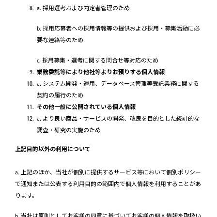
a. 採用選考および内定者管理のため
b. 採用応募者への採用情報等の提供および採用・募集活動に必
要な連絡等のため
c. 採用募集・選考に関する問合せ等対応のため
業務委託等により他社等よりお預りする個人情報
a. システム開発・運用、データベース管理等受託業務に関する
契約の履行のため
その他一般に公開されている個人情報
a. より良い商品・サービスの開発、改良を目的とした統計的な
調査・研究の実施のため
上記目的以外の利用について
a. 上記のほか、当社が個別に提供するサービス等において個別ポリシー
で通知または公表する利用目的の範囲内で個人情報を利用することがあ
ります。
b. 当社は原則としてお客様の同意に基づいてお客様の個人情報を取扱い