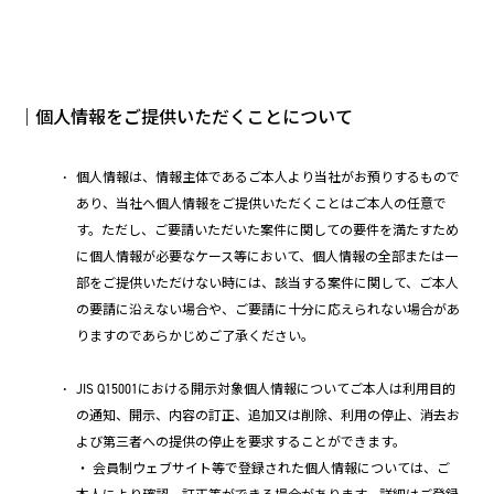
｜個人情報をご提供いただくことについて
個人情報は、情報主体であるご本人より当社がお預りするもので
あり、当社へ個人情報をご提供いただくことはご本人の任意で
す。ただし、ご要請いただいた案件に関しての要件を満たすため
に個人情報が必要なケース等において、個人情報の全部または一
部をご提供いただけない時には、該当する案件に関して、ご本人
の要請に沿えない場合や、ご要請に十分に応えられない場合があ
りますのであらかじめご了承ください。
JIS Q15001における開示対象個人情報についてご本人は利用目的
の通知、開示、内容の訂正、追加又は削除、利用の停止、消去お
よび第三者への提供の停止を要求することができます。
・ 会員制ウェブサイト等で登録された個人情報については、ご