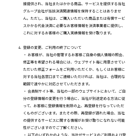
接提供され、当社またはかかる商品、サービスを提供する当社
グループ会社が当該決済関連情報を保持することはありませ
ん。ただし、当社は、ご購入いただいた商品または有償サービ
スかかる代金決済に必要なお客様情報を決済事業者に提供し、
これに対するお客様のご購入実績情報を受け取ります。
登録の変更、ご利用の終了について
・ お客様が、当社の管理するお客様ご自身の個人情報の照会、
修正等を希望される場合には、ウェブサイト毎に用意させてい
ただいた修正フォームをご利用いただくか、もしくはお客様に
対する当社各窓口までご連絡いただければ、当社は、合理的な
範囲で速やかに対応させていただきます。
・ 会員制サイト等、当社の一部のウェブサイトにおいて、ご自
分の登録情報の変更を行う場合に、当社が別途定める方法に従
って、お客様に登録情報を削除の上、再登録を行なっていただ
くものがございます。またその際、再登録が遅れた場合、当社
の提供するサービスに関する情報がお受け取りになれない可能
性がございますのでご了解ください。
・ 以下のいずれかのような、当社がサービスのご利用および登