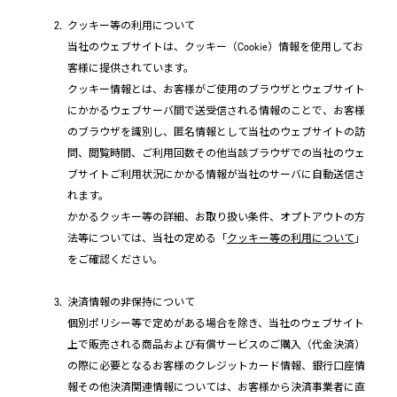
クッキー等の利用について
当社のウェブサイトは、クッキー（Cookie）情報を使用してお
客様に提供されています。
クッキー情報とは、お客様がご使用のブラウザとウェブサイト
にかかるウェブサーバ間で送受信される情報のことで、お客様
のブラウザを識別し、匿名情報として当社のウェブサイトの訪
問、閲覧時間、ご利用回数その他当該ブラウザでの当社のウェ
ブサイトご利用状況にかかる情報が当社のサーバに自動送信さ
れます。
かかるクッキー等の詳細、お取り扱い条件、オプトアウトの方
法等については、当社の定める「
クッキー等の利用について
」
をご確認ください。
決済情報の非保持について
個別ポリシー等で定めがある場合を除き、当社のウェブサイト
上で販売される商品および有償サービスのご購入（代金決済）
の際に必要となるお客様のクレジットカード情報、銀行口座情
報その他決済関連情報については、お客様から決済事業者に直