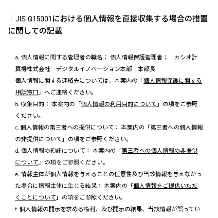
｜JIS Q15001における個人情報を直接収集する場合の措置
に関しての記載
a. 個人情報に関する管理者の職名： 個人情報保護管理者： カシオ計
算機株式会社 デジタルイノベーション本部 本部長
個人情報に関する連絡先については、本案内の「
個人情報保護に関する
相談窓口
」へご連絡ください。
b. 収集目的： 本案内の「
個人情報の利用目的について
」の項をご参照
ください。
c. 個人情報の第三者への提供について： 本案内の「第三者への個人情報
の非提供について」の項をご参照ください。
d. 個人情報の預託について： 本案内の「
第三者への個人情報の非提供
について
」の項をご参照ください。
e. 情報主体が個人情報を与えることの任意性及び当該情報を与えなかっ
た場合に情報主体に生じる結果： 本案内の「
個人情報をご提供いただ
くことについて
」の項をご参照ください。
f. 個人情報の開示を求める権利、及び開示の結果、当該情報が誤ってい