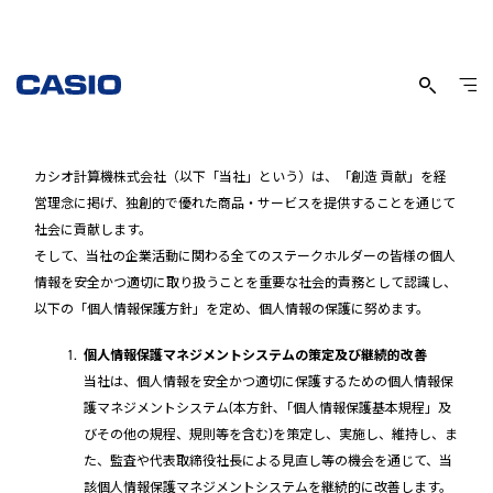
個人情報保護方針
カシオ計算機株式会社（以下「当社」という）は、「創造 貢献」を経
営理念に掲げ、独創的で優れた商品・サービスを提供することを通じて
社会に貢献します。
そして、当社の企業活動に関わる全てのステークホルダーの皆様の個人
情報を安全かつ適切に取り扱うことを重要な社会的責務として認識し、
以下の「個人情報保護方針」を定め、個人情報の保護に努めます。
個人情報保護マネジメントシステムの策定及び継続的改善
当社は、個人情報を安全かつ適切に保護するための個人情報保
護マネジメントシステム(本方針､「個人情報保護基本規程」及
びその他の規程、規則等を含む)を策定し、実施し、維持し、ま
た、監査や代表取締役社長による見直し等の機会を通じて、当
該個人情報保護マネジメントシステムを継続的に改善します。