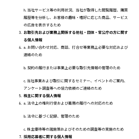
h. 当社サービス等の利用状況、当社が取得した閲覧履歴、購買
履歴等を分析し、お客様の趣味・嗜好に応じた商品、サービス
の広告を表示するため
お取引先および業務上関係する他社・団体・官公庁の方に関す
る個人情報
a. お問い合わせ対応、商談、打合せ等業務上必要な対応および
連絡のため
b. 契約の履行または事業上必要な取引先情報の管理のため
c. 当社事業および取引に関するセミナー、イベントのご案内、
アンケート調査等への協力依頼のご連絡のため
株主に関する個人情報
a. 法令上の権利行使および義務の履行への対応のため
b. 法令に基づく記録、管理のため
c. 株主優待等の諸施策およびそのための調査等の実施のため
採用応募者に関する個人情報