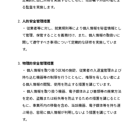
定期的に自己点検を実施するとともに、他部署や外部の者によ
る監査を実施します。
人的安全管理措置
・ 従業者等に対し、就業規則等により個人情報を秘密情報とし
て管理、保管することを義務付け、また、個人情報の取扱いに
関して遵守すべき事項について定期的な研修を実施していま
す。
物理的安全管理措置
・ 個人情報を取り扱う区域の施錠、従業者の入退室管理および
持ち込む機器等の制限を行うとともに、権限を有しない者によ
る個人情報の閲覧、使用を防止する措置を講じています。
・ 個人情報を取り扱う機器、電子媒体および書類等の廃棄方法
を定め、盗難または紛失等を防止するための措置を講じるとと
もに、事業所内の移動を含め、当該機器、電子媒体等を持ち運
ぶ場合、容易に個人情報が判明しないよう措置を講じていま
す。