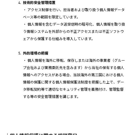
技術的安全管理措置
・ アクセス制御を行い、担当者および取り扱う個人情報データ
ベース等の範囲を限定しています。
・ 個人情報を含むデータ送受信時の暗号化、個人情報を取り扱
う情報システムを外部からの不正アクセスまたは不正ソフトウ
ェアから保護する仕組みを導入しています。
外的環境の把握
・ 個人情報を海外に移転、保存しまたは海外の事業者（グルー
プ会社および業務委託先を含みます）から当社の保有する個人
情報へのアクセスがある場合、当該海外の第三国における個人
情報の保護に関する個人情報保護法制度を把握した上で、デー
タ移転契約等で適切なセキュリティ管理を義務付け、管理監督
する等の安全管理措置を講じます。