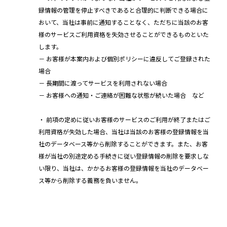
録情報の管理を停止すべきであると合理的に判断できる場合に
おいて、当社は事前に通知することなく、ただちに当該のお客
様のサービスご利用資格を失効させることができるものといた
します。
－ お客様が本案内および個別ポリシーに違反してご登録された
場合
－ 長期間に渡ってサービスを利用されない場合
－ お客様への通知・ご連絡が困難な状態が続いた場合 など
・ 前項の定めに従いお客様のサービスのご利用が終了またはご
利用資格が失効した場合、当社は当該のお客様の登録情報を当
社のデータベース等から削除することができます。また、お客
様が当社の別途定める手続きに従い登録情報の削除を要求しな
い限り、当社は、かかるお客様の登録情報を当社のデータベー
ス等から削除する義務を負いません。