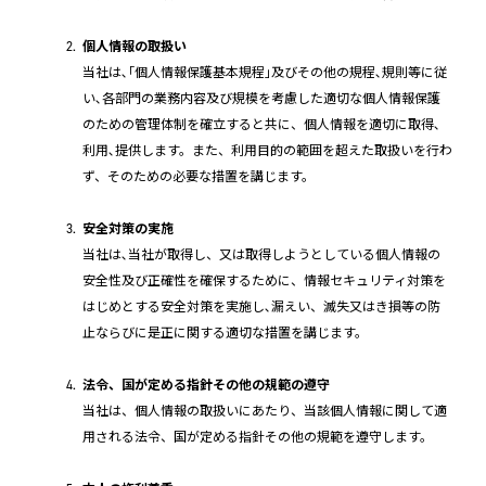
個人情報の取扱い
当社は､｢個人情報保護基本規程｣及びその他の規程､規則等に従
い､各部門の業務内容及び規模を考慮した適切な個人情報保護
のための管理体制を確立すると共に、個人情報を適切に取得､
利用､提供します。また、利用目的の範囲を超えた取扱いを行わ
ず、そのための必要な措置を講じます。
安全対策の実施
当社は､当社が取得し、又は取得しようとしている個人情報の
安全性及び正確性を確保するために、情報セキュリティ対策を
はじめとする安全対策を実施し､漏えい、滅失又はき損等の防
止ならびに是正に関する適切な措置を講じます。
法令、国が定める指針その他の規範の遵守
当社は、個人情報の取扱いにあたり、当該個人情報に関して適
用される法令、国が定める指針その他の規範を遵守します。