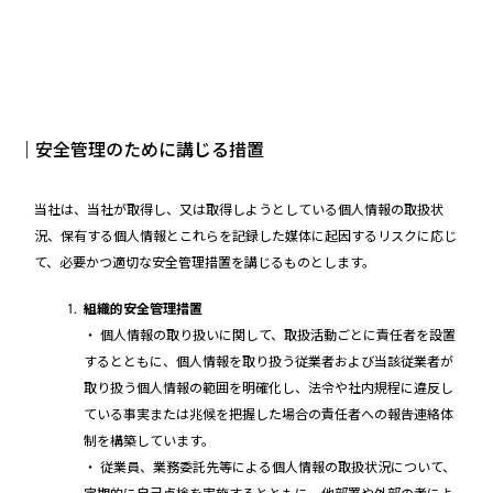
｜安全管理のために講じる措置
当社は、当社が取得し、又は取得しようとしている個人情報の取扱状
況、保有する個人情報とこれらを記録した媒体に起因するリスクに応じ
て、必要かつ適切な安全管理措置を講じるものとします。
組織的安全管理措置
・ 個人情報の取り扱いに関して、取扱活動ごとに責任者を設置
するとともに、個人情報を取り扱う従業者および当該従業者が
取り扱う個人情報の範囲を明確化し、法令や社内規程に違反し
ている事実または兆候を把握した場合の責任者への報告連絡体
制を構築しています。
・ 従業員、業務委託先等による個人情報の取扱状況について、