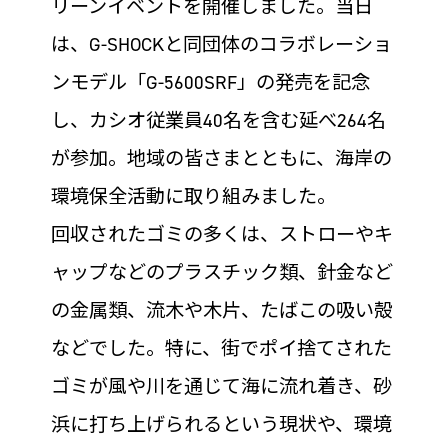
リーンイベントを開催しました。当日
は、G-SHOCKと同団体のコラボレーショ
ンモデル「G-5600SRF」の発売を記念
し、カシオ従業員40名を含む延べ264名
が参加。地域の皆さまとともに、海岸の
環境保全活動に取り組みました。
回収されたゴミの多くは、ストローやキ
ャップなどのプラスチック類、針金など
の金属類、流木や木片、たばこの吸い殻
などでした。特に、街でポイ捨てされた
ゴミが風や川を通じて海に流れ着き、砂
浜に打ち上げられるという現状や、環境