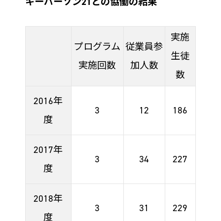
キーパーソン21との協働の結果
実施
プログラム
従業員参
生徒
実施回数
加人数
数
2016年
3
12
186
度
2017年
3
34
227
度
2018年
3
31
229
度