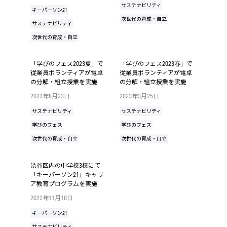
サステナビリティ
キーパーソン21
次世代の育成・自立
サステナビリティ
次世代の育成・自立
「学びのフェス2023夏」で
「学びのフェス2023春」で
従業員ボランティアが電卓
従業員ボランティアが電卓
の分解・組立授業を実施
の分解・組立授業を実施
2023年8月23日
2023年3月25日
サステナビリティ
サステナビリティ
学びのフェス
学びのフェス
次世代の育成・自立
次世代の育成・自立
渋谷区内の中学校3校にて
「キーパーソン21」キャリ
ア教育プログラムを実施
2022年11月18日
キーパーソン21
サステナビリティ