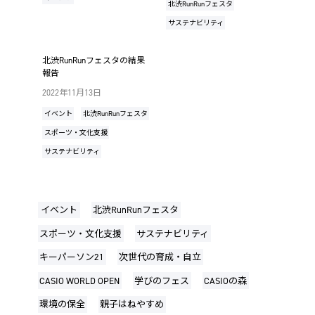
北渋RunRunフェスタ
サステナビリティ
北渋RunRunフェスタの結果
報告
2022年11月13日
イベント
北渋RunRunフェスタ
スポーツ・文化支援
サステナビリティ
イベント
北渋RunRunフェスタ
スポーツ・文化支援
サステナビリティ
キーパーソン21
次世代の育成・自立
CASIO WORLD OPEN
学びのフェス
CASIOの森
環境の保全
親子はねやすめ