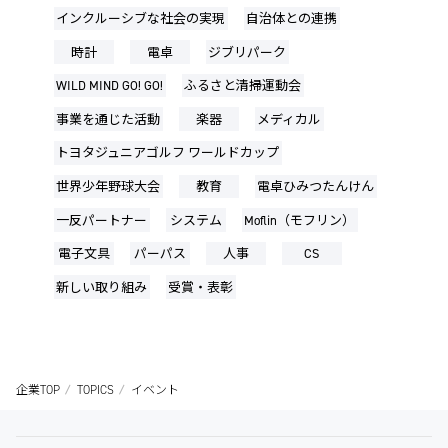
インクルーシブな社会の実現
自治体との連携
時計
電卓
ジブリパーク
WILD MIND GO! GO!
ふるさと清掃運動会
事業を通じた活動
楽器
メディカル
トヨタジュニアゴルフ ワールドカップ
世界少年野球大会
教育
電卓ひみつたんけん
一反パートナー
システム
Moflin（モフリン）
電子文具
パーパス
人事
CS
新しい取り組み
受賞・表彰
企業TOP
TOPICS
イベント