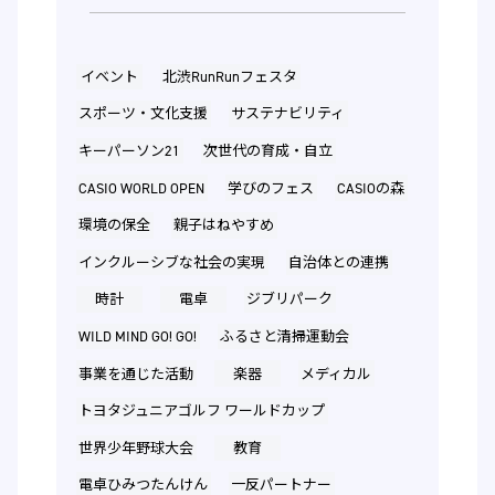
イベント
北渋RunRunフェスタ
スポーツ・文化支援
サステナビリティ
キーパーソン21
次世代の育成・自立
CASIO WORLD OPEN
学びのフェス
CASIOの森
環境の保全
親子はねやすめ
インクルーシブな社会の実現
自治体との連携
時計
電卓
ジブリパーク
WILD MIND GO! GO!
ふるさと清掃運動会
事業を通じた活動
楽器
メディカル
トヨタジュニアゴルフ ワールドカップ
世界少年野球大会
教育
電卓ひみつたんけん
一反パートナー