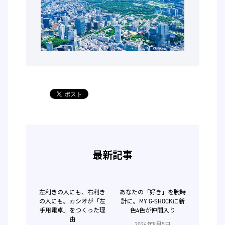
最新記事
左利きの人にも、右利き
あなたの「好き」を腕時
の人にも。カシオが「左
計に。MY G-SHOCKに新
手用電卓」をつくった理
色4色が仲間入り
由
2026年8月5日