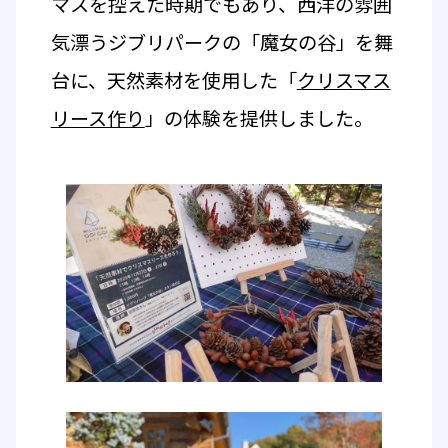
マスを控えた時期でもあり、西洋の雰囲
気漂うジブリパークの「魔女の谷」を舞
台に、天然素材を使用した「
クリスマス
リース作り
」の体験を提供しました。