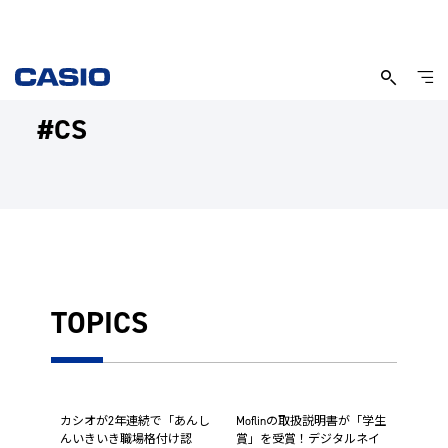
#CS
TOPICS
カシオが2年連続で「あんし
Moflinの取扱説明書が「学生
んいきいき職場格付け認
賞」を受賞！デジタルネイ