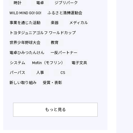
時計
電卓
ジブリパーク
WILD MIND GO! GO!
ふるさと清掃運動会
事業を通じた活動
楽器
メディカル
トヨタジュニアゴルフ ワールドカップ
世界少年野球大会
教育
電卓ひみつたんけん
一反パートナー
システム
Moflin（モフリン）
電子文具
パーパス
人事
CS
新しい取り組み
受賞・表彰
もっと見る