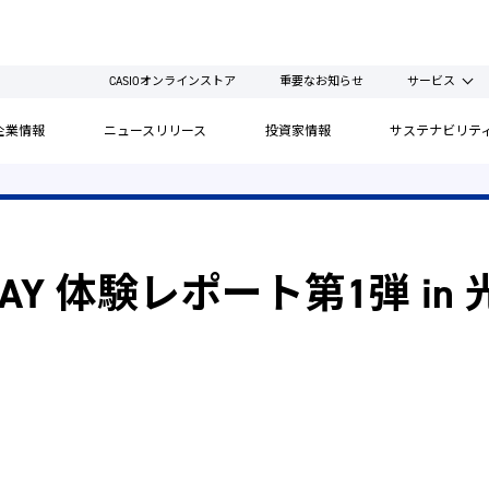
CASIOオンラインストア
重要なお知らせ
サービス
企業情報
ニュースリリース
投資家情報
サステナビリテ
 PLAY 体験レポート第1弾 i