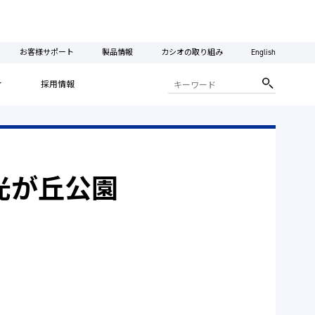
お客様サポート
製品情報
カシオの取り組み
English
ィ
採用情報
n 光が丘公園