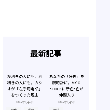
最新記事
左利きの人にも、右
あなたの「好き」を
利きの人にも。カシ
腕時計に。MY G-
オが「左手用電卓」
SHOCKに新色4色が
をつくった理由
仲間入り
2026年8月6日
2026年8月5日