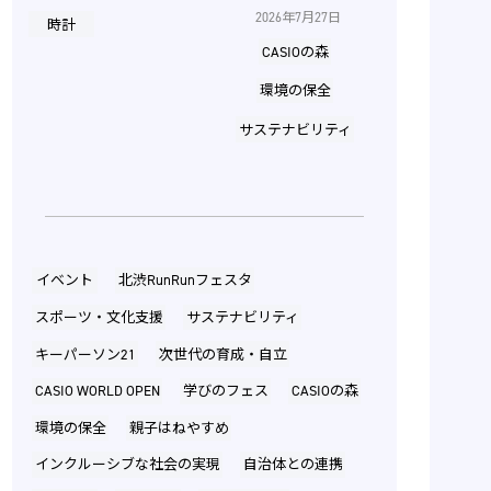
2026年7月27日
時計
CASIOの森
環境の保全
サステナビリティ
イベント
北渋RunRunフェスタ
スポーツ・文化支援
サステナビリティ
キーパーソン21
次世代の育成・自立
CASIO WORLD OPEN
学びのフェス
CASIOの森
環境の保全
親子はねやすめ
インクルーシブな社会の実現
自治体との連携