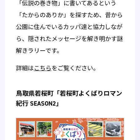
「伝説の巻き物」に書いてあるという
「たからのありか」を探すため、昔から
公園に住んでいるカッパ達と協力しなが
ら、隠されたメッセージを解き明かす謎
解きラリーです。
詳細は
こちら
をご覧ください。
鳥取県若桜町「若桜町よくばりロマン
紀行 SEASON2」