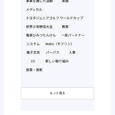
事業を通じた活動
楽器
メディカル
トヨタジュニアゴルフ ワールドカップ
世界少年野球大会
教育
電卓ひみつたんけん
一反パートナー
システム
Moflin（モフリン）
電子文具
パーパス
人事
CS
新しい取り組み
受賞・表彰
もっと見る