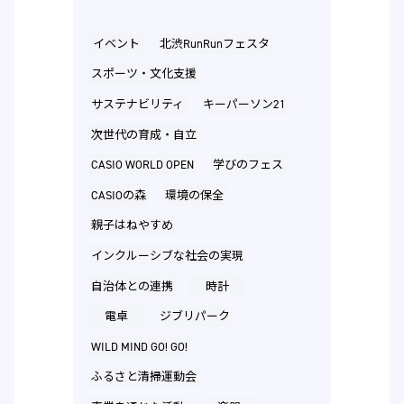
イベント
北渋RunRunフェスタ
スポーツ・文化支援
サステナビリティ
キーパーソン21
次世代の育成・自立
CASIO WORLD OPEN
学びのフェス
CASIOの森
環境の保全
親子はねやすめ
インクルーシブな社会の実現
自治体との連携
時計
電卓
ジブリパーク
WILD MIND GO! GO!
ふるさと清掃運動会