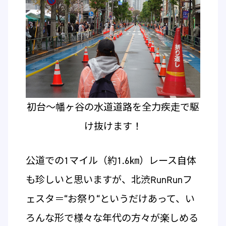
初台～幡ヶ谷の水道道路を全力疾走で駆
け抜けます！
公道での1マイル（約1.6㎞）レース自体
も珍しいと思いますが、北渋RunRunフ
ェスタ＝“お祭り“というだけあって、い
ろんな形で様々な年代の方々が楽しめる