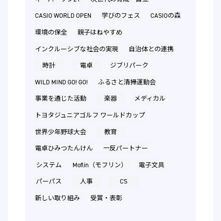
CASIO WORLD OPEN
学びのフェス
CASIOの森
環境の保全
親子はねやすめ
インクルーシブな社会の実現
自治体との連携
時計
電卓
ジブリパーク
WILD MIND GO! GO!
ふるさと清掃運動会
事業を通じた活動
楽器
メディカル
トヨタジュニアゴルフ ワールドカップ
世界少年野球大会
教育
電卓ひみつたんけん
一反パートナー
システム
Moflin（モフリン）
電子文具
パーパス
人事
CS
新しい取り組み
受賞・表彰