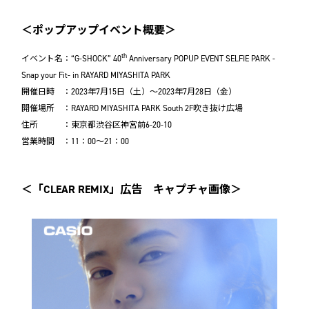
＜ポップアップイベント概要＞
th
イベント名：“G-SHOCK” 40
Anniversary POPUP EVENT SELFIE PARK -
Snap your Fit- in RAYARD MIYASHITA PARK
開催日時 ：2023年7月15日（土）～2023年7月28日（金）
開催場所 ：RAYARD MIYASHITA PARK South 2F吹き抜け広場
住所 ：東京都渋谷区神宮前6-20-10
営業時間 ：11：00～21：00
＜「CLEAR REMIX」広告 キャプチャ画像＞