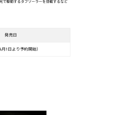
光灯の光で駆動するタフソーラーを搭載するなど
発売日
（4月1日より予約開始）