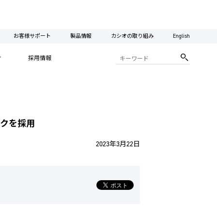
お客様サポート
製品情報
カシオの取り組み
English
計に落とし込ん
ィ
採用情報
ックを採用
2023年3月22日