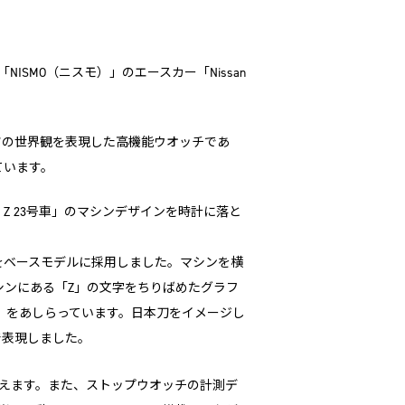
、「NISMO（ニスモ）」のエースカー「Nissan
。
ポーツの世界観を表現した高機能ウオッチであ
ています。
an Z 23号車」のマシンデザインを時計に落と
」をベースモデルに採用しました。マシンを横
ンにある「Z」の文字をちりばめたグラフ
3」をあしらっています。日本刀をイメージし
で表現しました。
えます。また、ストップウオッチの計測デ