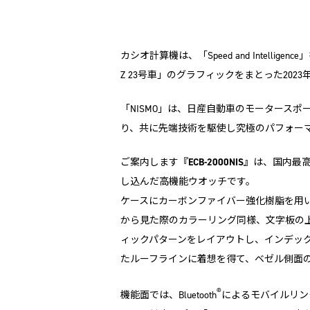
カシオ計算機は、「Speed and Intell
Z 23号車」のグラフィックをまとった2023年モデル
「NISMO」は、日産自動車のモータースポ
り、共に先端技術を駆使し究極のパフォーマ
ご案内します
『ECB-2000NIS』
は、国内最高峰
し込んだ高機能ウオッチです。
ケースにカーボンファイバー強化樹脂を用い
から見た際のカラーリング同様、文字板の
ィックパターンをレイアウトし、インデック
たルーフラインに着想を得て、ベゼル側面
®
機能面では、Bluetooth
によるモバイルリン