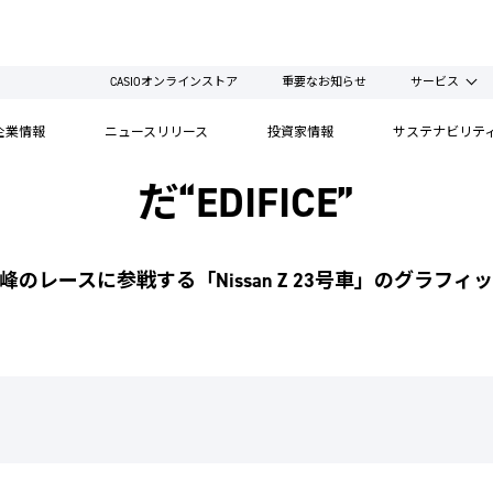
CASIOオンラインストア
重要なお知らせ
サービス
」エースカーのデザインを時
企業情報
ニュースリリース
投資家情報
サステナビリテ
だ“EDIFICE”
峰のレースに参戦する「Nissan Z 23号車」のグラフィ