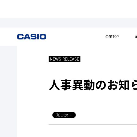
企業TOP
NEWS RELEASE
人事異動のお知