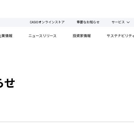
CASIOオンラインストア
重要なお知らせ
サービス
企業情報
ニュースリリース
投資家情報
サステナビリテ
らせ