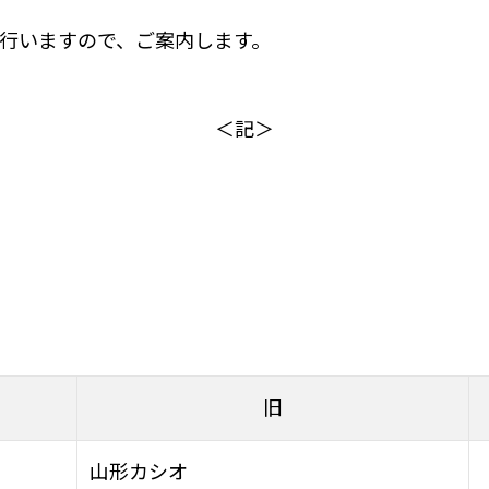
行いますので、ご案内します。
＜記＞
旧
山形カシオ