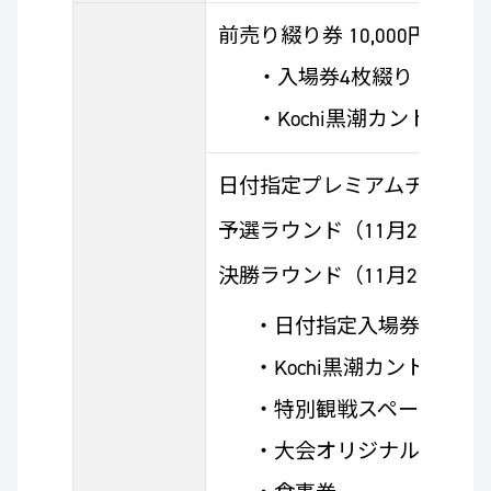
前売り綴り券 10,000円（税
・入場券4枚綴り
・Kochi黒潮カントリーク
日付指定プレミアムチケット
予選ラウンド（11月23日、24日
決勝ラウンド（11月25日、26日
・日付指定入場券:1枚（
・Kochi黒潮カントリー
・特別観戦スペース（予
・大会オリジナルグッズ