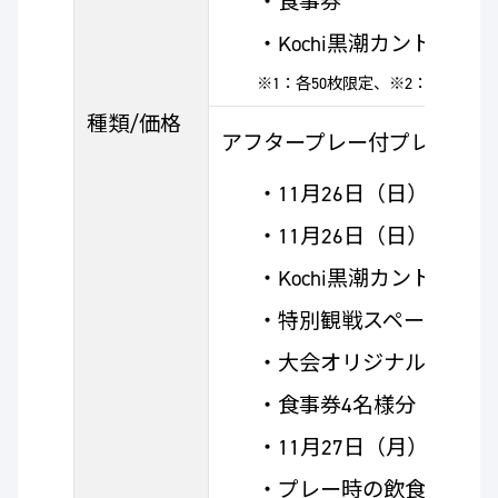
・食事券
・Kochi黒潮カントリー
※1：各50枚限定、※2：各30枚限
種類/価格
アフタープレー付プレミアムチケ
・11月26日（日）限定入
・11月26日（日）限定
・Kochi黒潮カントリー
・特別観戦スペース
・大会オリジナルグッズ
・食事券4名様分
・11月27日（月）アフタ
・プレー時の飲食代4名