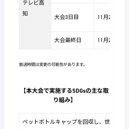
テレビ高
知
大会3日目
11月25日（
大会最終日
11月26日（日
放送時間は変更の可能性があります。
【本大会で実施するSDGsの主な取
り組み】
ペットボトルキャップを回収し、世界の子