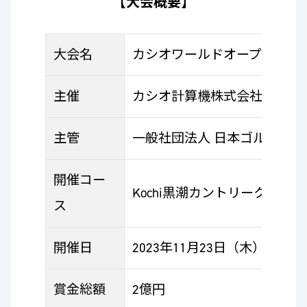
【大会概要】
大会名
カシオワールドオープンゴル
主催
カシオ計算機株式会社／黒潮
主管
一般社団法人 日本ゴルフツア
開催コー
Kochi黒潮カントリークラブ
ス
開催日
2023年11月23日（木）～11
賞金総額
2億円