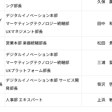
久保 
ング部長
デジタルイノベーション本部
ィ
マーケティングテクノロジー統轄部
田中 
UXマネジメント部長
営業本部 楽器統轄部長
松田 
デジタルイノベーション本部
マーケティングテクノロジー統轄部
三浦 
UXプラットフォーム部長
デジタルイノベーション本部 サービス開
長
笹沢 
発部長
人事部 エキスパート
上浜 