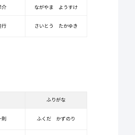
洋介
ながやま ようすけ
隆行
さいとう たかゆき
ふりがな
一則
ふくだ かずのり