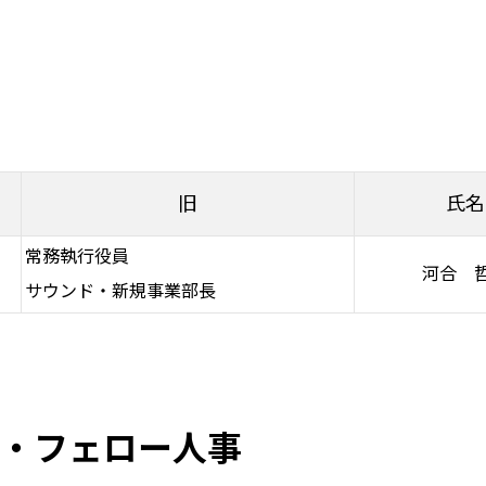
旧
氏名
常務執行役員
河合 
サウンド・新規事業部長
・フェロー人事