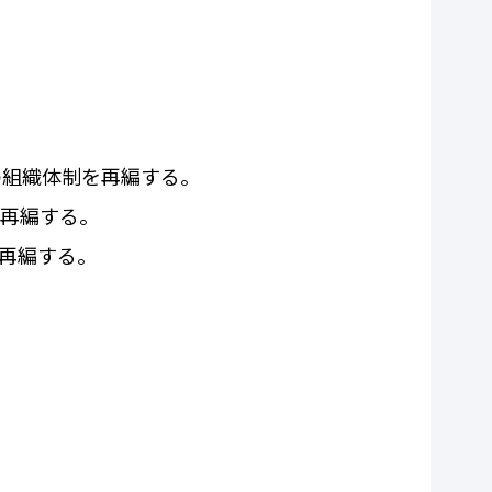
の組織体制を再編する。
を再編する。
再編する。