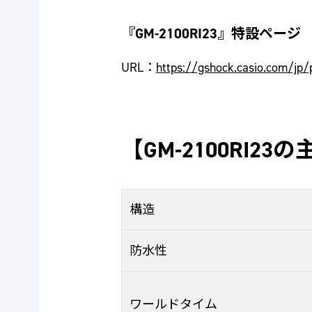
『GM-2100RI23』特設ページ
URL：
https://gshock.casio.com/jp/
【GM-2100RI23
構造
防水性
ワールドタイム