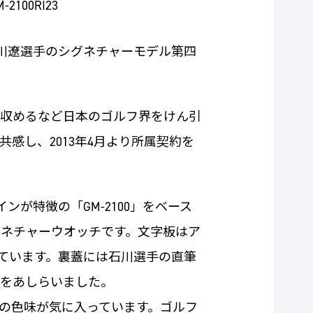
M-2100RI23
石川遼選手のシグネチャーモデル第四
勝を収めるなど日本のゴルフ界をけん引
感し、2013年4月より所属契約を
が特徴の「GM-2100」をベース
ネチャーウオッチです。文字板はア
ています。裏蓋には石川選手の直筆
文字をあしらいました。
の色味が気に入っています。ゴルフ