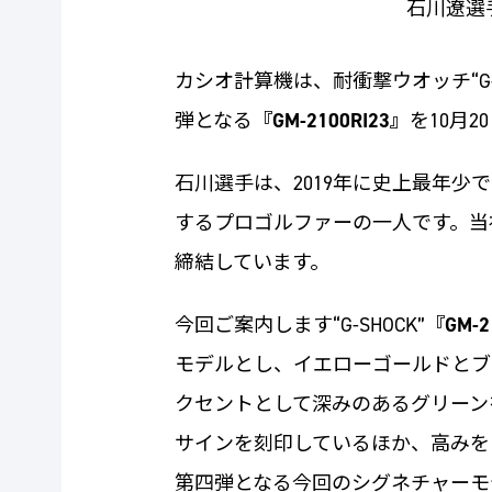
石川遼選
カシオ計算機は、耐衝撃ウオッチ“G
弾となる
『GM-2100RI23』
を10月
石川選手は、2019年に史上最年少
するプロゴルファーの一人です。当
締結しています。
今回ご案内します“G-SHOCK”
『GM-2
モデルとし、イエローゴールドとブ
クセントとして深みのあるグリーン
サインを刻印しているほか、高みを目指
第四弾となる今回のシグネチャーモ