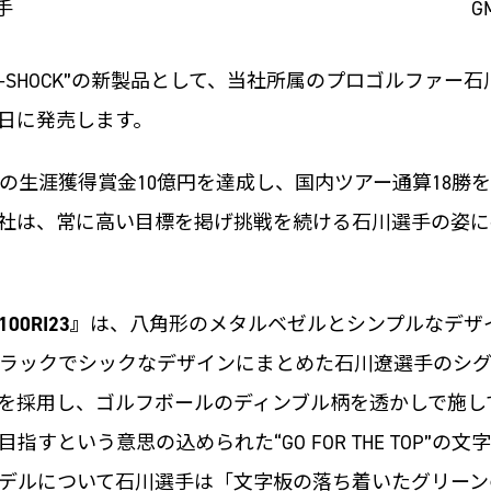
手
G
-SHOCK”の新製品として、当社所属のプロゴルファー
20日に発売します。
での生涯獲得賞金10億円を達成し、国内ツアー通算18
社は、常に高い目標を掲げ挑戦を続ける石川選手の姿に共
100RI23』
は、八角形のメタルベゼルとシンプルなデザイン
ラックでシックなデザインにまとめた石川遼選手のシグ
を採用し、ゴルフボールのディンブル柄を透かしで施し
すという意思の込められた“GO FOR THE TOP”の
デルについて石川選手は「文字板の落ち着いたグリーン