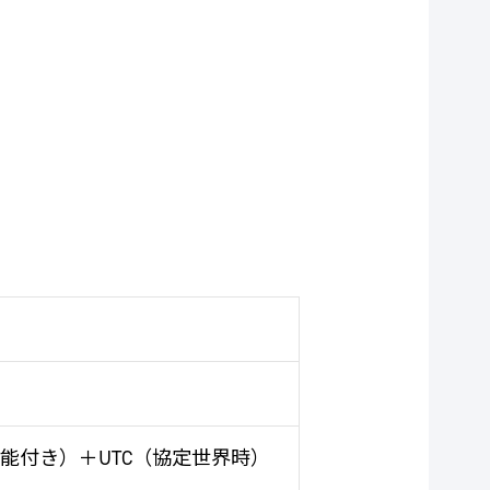
能付き）＋UTC（協定世界時）