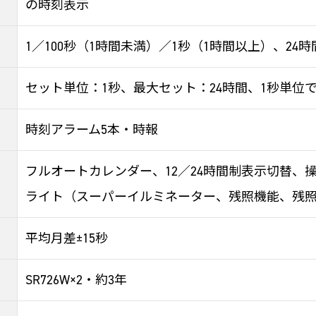
の時刻表示
1／100秒（1時間未満）／1秒（1時間以上）、24
セット単位：1秒、最大セット：24時間、1秒単位
時刻アラーム5本・時報
フルオートカレンダー、12／24時間制表示切替、操作
ライト（スーパーイルミネーター、残照機能、残照時
平均月差±15秒
SR726W×2・約3年