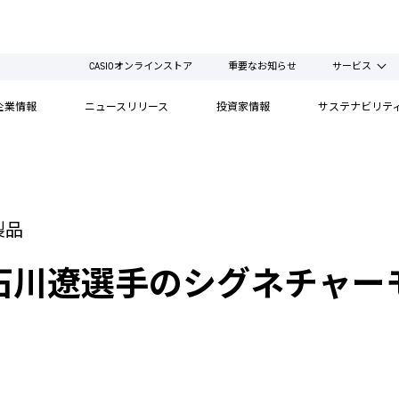
CASIOオンラインストア
重要なお知らせ
サービス
企業情報
ニュースリリース
投資家情報
サステナビリテ
製品
石川遼選手のシグネチャー