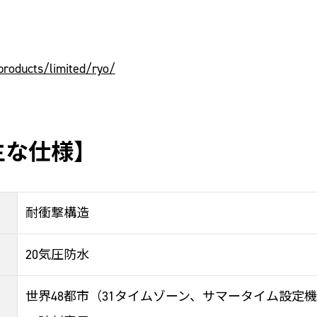
products/limited/ryo/
の主な仕様】
耐衝撃構造
20気圧防水
世界48都市（31タイムゾーン、サマータイム設定機