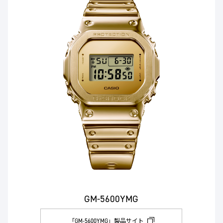
GM-5600YMG
「GM-5600YMG」製品サイト