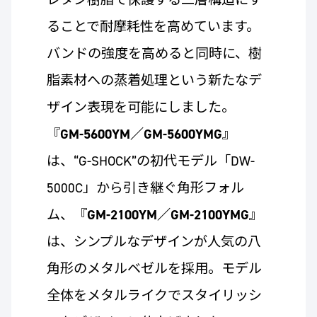
ることで耐摩耗性を高めています。
バンドの強度を高めると同時に、樹
脂素材への蒸着処理という新たなデ
ザイン表現を可能にしました。
『
GM-5600YM／GM-5600YMG
』
は、“G-SHOCK”の初代モデル「DW-
5000C」から引き継ぐ角形フォル
ム、『
GM-2100YM／GM-2100YMG
』
は、シンプルなデザインが人気の八
角形のメタルベゼルを採用。モデル
全体をメタルライクでスタイリッシ