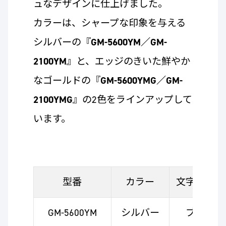
ュなデザインに仕上げました。
カラーは、シャープな印象を与える
シルバーの『
GM-5600YM／GM-
2100YM
』と、エッジのきいた鮮やか
なゴールドの『
GM-5600YMG／GM-
2100YMG
』の2色をラインアップして
います。
型番
カラー
文字板カラ
GM-5600YM
シルバー
ブラック