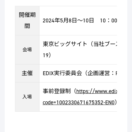
開催期
2024年5月8日～10日 10：00～1
間
東京ビッグサイト（当社ブース：西展
会場
19）
主催
EDIX実行委員会（企画運営：RX Ja
事前登録制（
https://www.edix-expo.
入場
code=1002330671675352-EN0
）