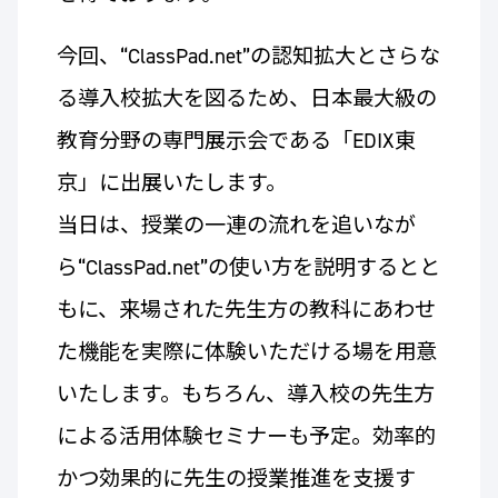
今回、“ClassPad.net”の認知拡大とさらな
る導入校拡大を図るため、日本最大級の
教育分野の専門展示会である「EDIX東
京」に出展いたします。
当日は、授業の一連の流れを追いなが
ら“ClassPad.net”の使い方を説明するとと
もに、来場された先生方の教科にあわせ
た機能を実際に体験いただける場を用意
いたします。もちろん、導入校の先生方
による活用体験セミナーも予定。効率的
かつ効果的に先生の授業推進を支援す