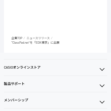
企業TOP
ニュースリリース
“ClassPad.net”を「EDIX東京」に出展
CASIOオンラインストア
製品サポート
メンバーシップ