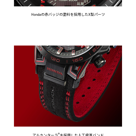
Hondaの赤バッジの塗料を採用したX型パーツ
®
アルカンターラ
を採用した人工皮革バンド