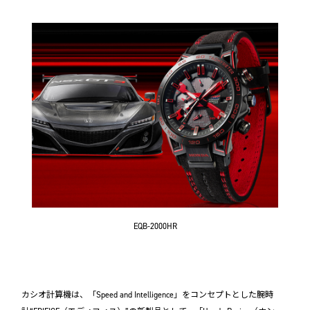
EQB-2000HR
カシオ計算機は、「Speed and Intelligence」をコンセプトとした腕時