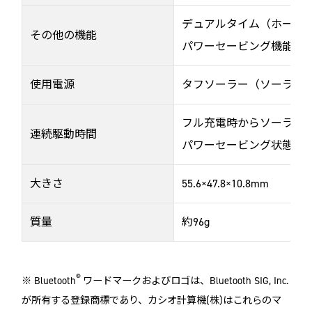
デュアルタイム（ホーム
その他の機能
パワーセービング機能、
使用電源
タフソーラー（ソーラー
フル充電時からソーラー
連続駆動時間
パワーセービング状態で約
大きさ
55.6×47.8×10.8mm
質量
約96g
®
※ Bluetooth
ワードマークおよびロゴは、Bluetooth SIG, Inc.
が所有する登録商標であり、カシオ計算機(株)はこれらのマ