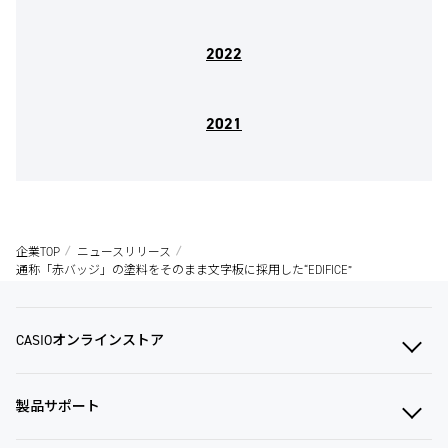
2022
2021
企業TOP
ニュースリリース
通称「赤バッジ」の塗料をそのまま文字板に採用した“EDIFICE”
CASIOオンラインストア
製品サポート