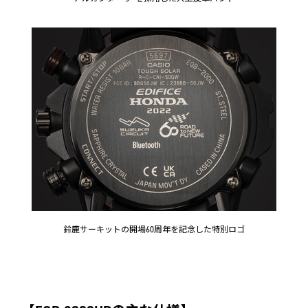
鈴鹿サーキットの開場60周年を記念した特別ロゴ