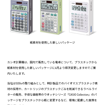
紙素材を使用した新しいパッケージ
カシオ計算機は、国内で販売している電卓について、プラスチックから
紙素材を使用した新しいパッケージに6月より順次変更しますのでご案
内いたします。
当社はSDGsの取り組みとして、時計製品でのバイオマスプラスチック素
材の採用や、カートリッジのプラスチックごみを削減できるラベルライ
ターの販売、手頃な価格帯のウオッチシリーズ「CASIO Collection」のパ
ッケージをプラスチックから紙に変更するなど、環境に配慮した施策を