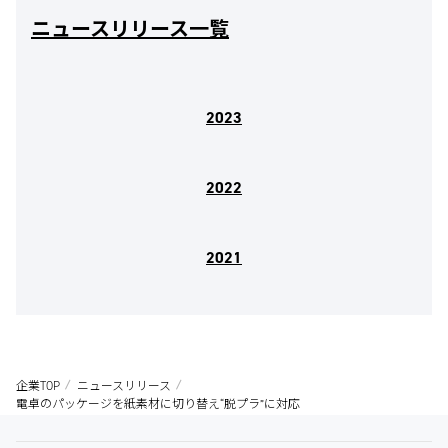
ニュースリリース一覧
2023
2022
2021
企業TOP
ニュースリリース
電卓のパッケージを紙素材に切り替え“脱プラ”に対応