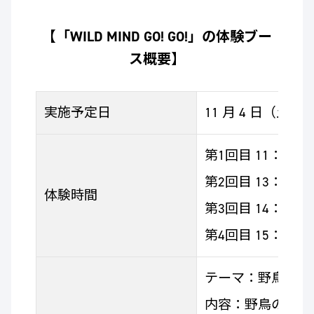
【「WILD MIND GO! GO!」の体験ブー
ス概要】
実施予定日
11 月 4 日（土）、
第1回目 11：00～
第2回目 13：00～
体験時間
第3回目 14：00～
第4回目 15：00～
テーマ：野鳥の羽
内容：野鳥の羽根