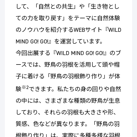
して、「自然との共生」や「生き物とし
ての力を取り戻す」をテーマに自然体験
のノウハウを紹介するWEBサイト『WILD
MIND GO! GO!』を運営しています。
今回出展する『WILD MIND GO! GO!』のブ
ースでは、野鳥の羽根を活用して頭や帽
子に着ける「野鳥の羽根飾り作り」が体
※2
験
できます。私たちの身の回りや自然
の中には、さまざまな種類の野鳥が生息
しており、それらの羽根も大きさや形、
質感、色などが異なります。「野鳥の羽
根飾り作り」は、実際に多種多様な羽根