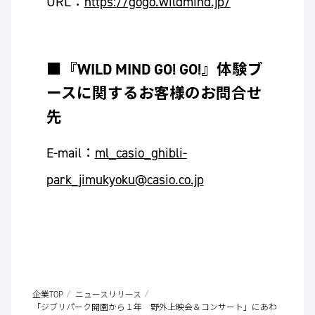
URL：
https://gogo.wildmind.jp/
■『WILD MIND GO! GO!』体験ブ
ースに関するお客様のお問合せ
先
E-mail：
ml_casio_ghibli-
park_jimukyoku@casio.co.jp
企業TOP
ニュースリリース
「ジブリパーク開園から１年 野外上映会＆コンサート」にあわ