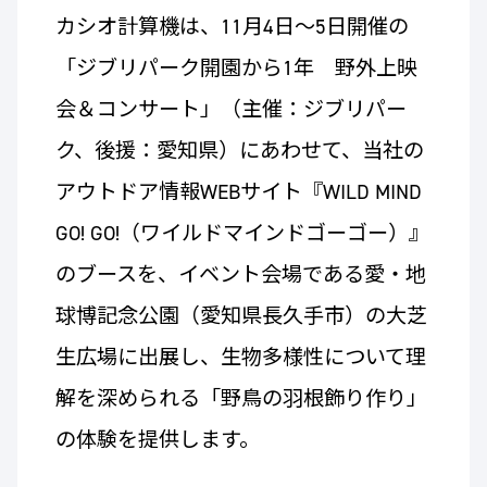
カシオ計算機は、11月4日～5日開催の
「ジブリパーク開園から1年 野外上映
会＆コンサート」（主催：ジブリパー
ク、後援：愛知県）にあわせて、当社の
アウトドア情報WEBサイト『WILD MIND
GO! GO!（ワイルドマインドゴーゴー）』
のブースを、イベント会場である愛・地
球博記念公園（愛知県長久手市）の大芝
生広場に出展し、生物多様性について理
解を深められる「野鳥の羽根飾り作り」
の体験を提供します。