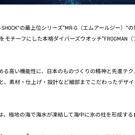
SHOCK”の最上位シリーズ“MR-G（エムアールジー）
チーフにした本格ダイバーズウオッチ“FROGMAN（フロッ
イバーが求める高い機能性に、日本のものづくりの精神と先進
と、素材・仕上げ・設計など細部までこだわったデザイ
0EB』は、極地の海で海水が凍結して海中に氷の柱を形成