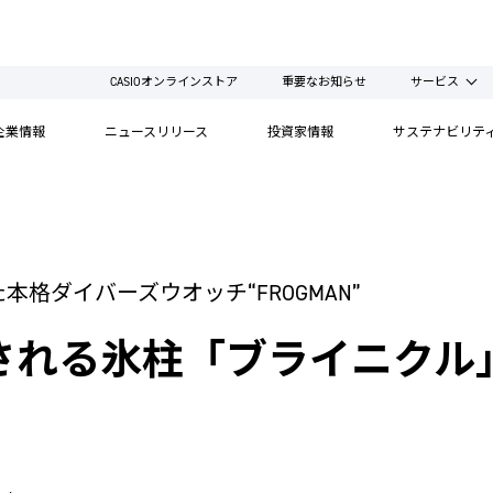
CASIOオンラインストア
重要なお知らせ
サービス
企業情報
ニュースリリース
投資家情報
サステナビリテ
た本格ダイバーズウオッチ“FROGMAN”
される氷柱「ブライニクル