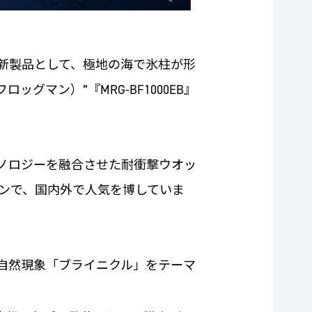
”の新製品として、極地の海で氷柱が形
グマン）”『MRG-BF1000EB』
テクノロジーを融合させた耐衝撃ウオッ
ンで、国内外で人気を博していま
する自然現象「ブライニクル」をテーマ