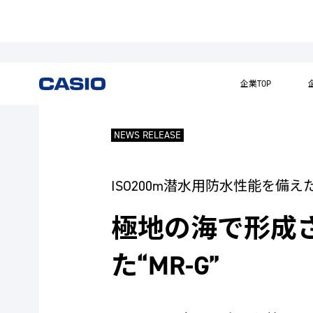
企業TOP
NEWS RELEASE
ISO200m潜水用防水性能を備え
極地の海で形成
た“MR-G”