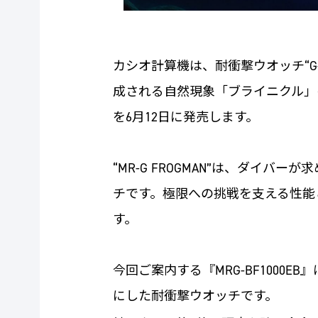
カシオ計算機は、耐衝撃ウオッチ“G-
成される自然現象「ブライニクル」をモ
を6月12日に発売します。
“MR-G FROGMAN”は、ダ
チです。極限への挑戦を支える性能
す。
今回ご案内する『MRG-BF100
にした耐衝撃ウオッチです。