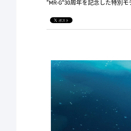
“MR-G”30周年を記念した特別モ