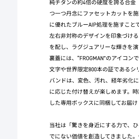
純チタンの約4倍の硬度を誇る合金「CO
つ一つ丹念にファセットカットを施
に優れたブルーAIP処理を施すこと
左右非対称のデザインを印象づける
を配し、ラグジュアリーな輝きを演
裏蓋には、“FROGMAN”のアイコン
文字や世界限定800本の証である
バンドは、変色、汚れ、経年劣化に
に応じた付け替えが楽しめます。時
した専用ボックスに同梱してお届け
当社は「驚きを身近にする力で、ひ
でにない価値を創造してきました。