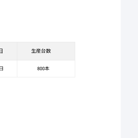
日
生産台数
2日
800本