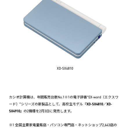
XD-SX4810
カシオ計算機は、年間販売台数No.1※1の電子辞書“EX-word（エクスワ
ード）”シリーズの新製品として、高校生モデル『
XD-SX4810／XD-
SX4910
』の2機種を2月3日に発売します。
※1 全国主要家電量販店・パソコン専門店・ネットショップ2,643店の