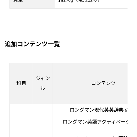
追加コンテンツ一覧
ジャン
科目
コンテンツ
ル
ロングマン現代英英辞典 6訂版
ロングマン英語アクティベータ 第