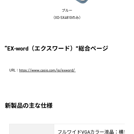
ブルー
（XD-SX4810のみ）
“EX-word（エクスワード）”総合ページ
URL：
https://www.casio.com/jp/exword/
新製品の主な仕様
フルワイドVGAカラー液晶：横114.6×