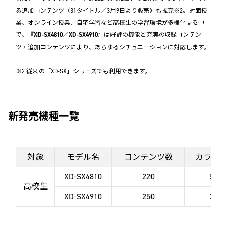
る追加コンテンツ（31タイトル／3月9日より販売）も拡充※2。対面授
業、オンライン授業、自宅学習など高校生の学習環境が多様化する中
で、『
XD-SX4810／XD-SX4910
』は好評の機能と充実の収録コンテン
ツ・追加コンテンツにより、あらゆるシチュエーションに対応します。
※2 従来の「XD-SX」シリーズでも利用できます。
新発売機種一覧
対象
モデル名
コンテンツ数
カラー
XD-SX4810
220
5色
高校生
XD-SX4910
250
3色