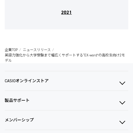
2021
企業TOP
ニュースリリース
英語力強化から大学受験まで幅広くサポートする“EX-word”の高校生向け2モ
デル
CASIOオンラインストア
製品サポート
メンバーシップ