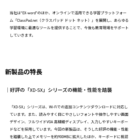
当社は“EX-word”のほか、オンラインで活用できる学習プラットフォー
ム「ClassPad.net（クラスパッド ドット ネット）」を展開し、あらゆる
学習環境に最適なツールを提供することで、今後も教育現場をサポート
していきます。
新製品の特長
｜好評の「XD-SX」シリーズの機能・性能を踏襲
「XD-SX」シリーズは、Wi-Fiでの追加コンテンツダウンロードに対応し
ています。また、読みやすく目にやさしいフォントや操作しやすい画面
デザイン、フルワイドVGA 高精細ディスプレイ、入力しやすいキーボー
ドなどを採用しています。今回の新製品は、そうした好評の機能・性能
を踏襲した上でメモリーを約900MBに拡大したほか、キーボードに視認