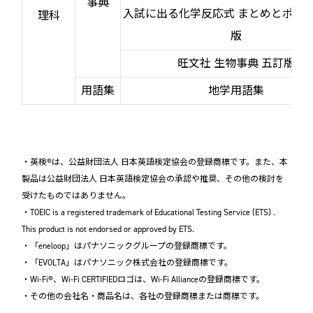
事典
入試に出る化学反応式 まとめとポイ
理科
版
旺文社 生物事典 五訂版
用語集
地学用語集
・英検®は、公益財団法人 日本英語検定協会の登録商標です。また、本
製品は公益財団法人 日本英語検定協会の承認や推奨、その他の検討を
受けたものではありません。
・TOEIC is a registered trademark of Educational Testing Service (ETS) .
This product is not endorsed or approved by ETS.
・「eneloop」はパナソニックグループの登録商標です。
・「EVOLTA」はパナソニック株式会社の登録商標です。
・Wi-Fi®、Wi-Fi CERTIFIEDロゴは、Wi-Fi Allianceの登録商標です。
・その他の会社名・商品名は、各社の登録商標または商標です。