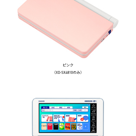
ピンク
（XD-SX4810のみ）