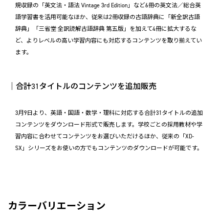
規収録の「英文法・語法 Vintage 3rd Edition」など6冊の英文法／総合英
語学習書を活用可能なほか、従来は2冊収録の古語辞典に「新全訳古語
辞典」「三省堂 全訳読解古語辞典 第五版」を加えて4冊に拡大するな
ど、よりレベルの高い学習内容にも対応するコンテンツを取り揃えてい
ます。
｜合計31タイトルのコンテンツを追加販売
3月9日より、英語・国語・数学・理科に対応する合計31タイトルの追加
コンテンツをダウンロード形式で販売します。学校ごとの採用教材や学
習内容に合わせてコンテンツをお選びいただけるほか、従来の「XD-
SX」シリーズをお使いの方でもコンテンツのダウンロードが可能です。
カラーバリエーション