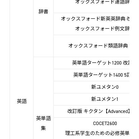
オックスフォード連語辞典
辞書
オックスフォード新英英辞典 改訂
オックスフォード例文辞典
オックスフォード類語辞典 第2
英単語ターゲット1200 改訂版
英単語ターゲット1400 5訂版
新ユメタン0
新ユメタン1
英語
改訂版 キクタン【Advanced】60
英単語
COCET2600
集
理工系学生のための必修英単語26