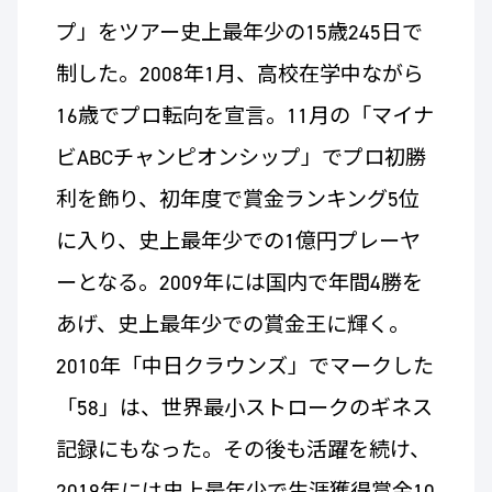
プ」をツアー史上最年少の15歳245日で
制した。2008年1月、高校在学中ながら
16歳でプロ転向を宣言。11月の「マイナ
ビABCチャンピオンシップ」でプロ初勝
利を飾り、初年度で賞金ランキング5位
に入り、史上最年少での1億円プレーヤ
ーとなる。2009年には国内で年間4勝を
あげ、史上最年少での賞金王に輝く。
2010年「中日クラウンズ」でマークした
「58」は、世界最小ストロークのギネス
記録にもなった。その後も活躍を続け、
2019年には史上最年少で生涯獲得賞金10