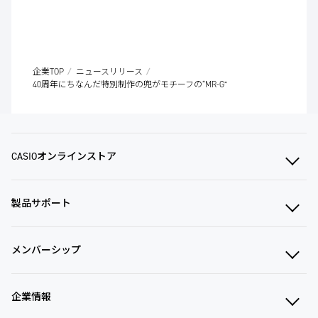
企業TOP
ニュースリリース
40周年にちなんだ特別制作の兜がモチーフの“MR-G”
CASIOオンラインストア
製品サポート
メンバーシップ
企業情報