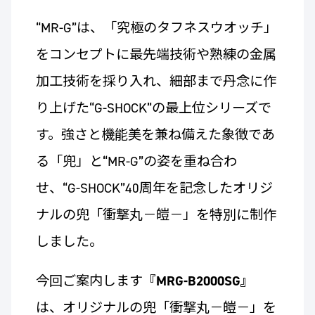
“MR-G”は、「究極のタフネスウオッチ」
をコンセプトに最先端技術や熟練の金属
加工技術を採り入れ、細部まで丹念に作
り上げた“G-SHOCK”の最上位シリーズで
す。強さと機能美を兼ね備えた象徴であ
る「兜」と“MR-G”の姿を重ね合わ
せ、“G-SHOCK”40周年を記念したオリジ
ナルの兜「衝撃丸－皚－」を特別に制作
しました。
今回ご案内します
『MRG-B2000SG』
は、オリジナルの兜「衝撃丸－皚－」を