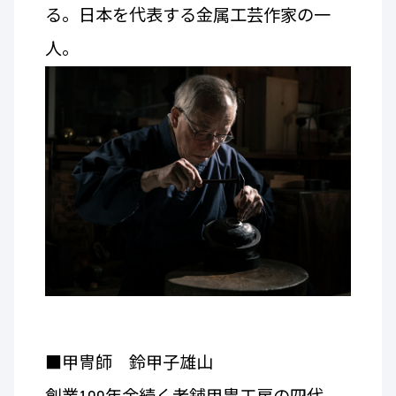
る。日本を代表する金属工芸作家の一
人。
■甲冑師 鈴甲子雄山