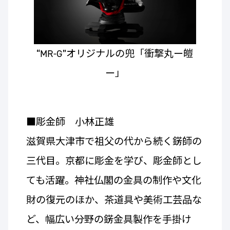
“MR-G”オリジナルの兜「衝撃丸ー皚
ー」
■彫金師 小林正雄
滋賀県大津市で祖父の代から続く錺師の
三代目。京都に彫金を学び、彫金師とし
ても活躍。神社仏閣の金具の制作や文化
財の復元のほか、茶道具や美術工芸品な
ど、幅広い分野の錺金具製作を手掛け