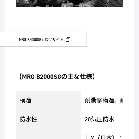
「MRG-B2000SG」製品サイト
【MRG-B2000SGの主な仕様】
構造
耐衝撃構造、耐磁時計
防水性
20気圧防水
JJY（日本）：40 k