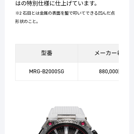
はの特別仕様に仕上げています。
※2 石目とは金属の表面を鏨で叩いてできる凹んだ点
形状のこと。
型番
メーカー希望
MRG-B2000SG
880,000円