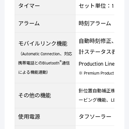
タイマー
セット単位：1秒、
アラーム
時刻アラーム
自動時刻修正、簡単
モバイルリンク機能
計ステータス表示、セ
（Automatic Connection、対応
®
Production Line
携帯電話とのBluetooth
通信
による機能連動）
※ Premium Producti
針位置自動補正機能、
その他の機能
ービング機能、LEDラ
使用電源
タフソーラー（ソー