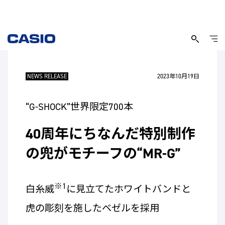
NEWS RELEASE
2023年10月19日
“G-SHOCK”世界限定700本
40周年にちなんだ特別制作
の兜がモチーフの“MR-G”
※1
白糸威
に見立てたホワイトバンドと
虎の彫刻を施したベゼルを採用