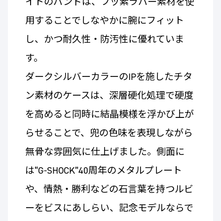
イトのバンドは、フッ素ラバー素材を使
用することでしなやかに腕にフィット
し、かつ耐久性・防汚性に優れていま
す。
ダークシルバーカラーのIPを施したチタ
ン素材のケースは、深層硬化処理で硬度
を高めると同時に結晶模様を浮かび上が
らせることで、兜の色味を表現しながら
無骨な雰囲気に仕上げました。側面に
は“G-SHOCK”40周年のメタルプレート
や、情熱・勝利などの石言葉を持つルビ
ーをビスにあしらい、記念モデルならで