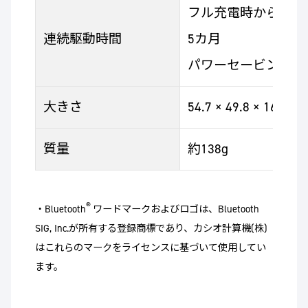
フル充電時からソー
連続駆動時間
5カ月
パワーセービング状
大きさ
54.7 × 49.8 × 16.9 m
質量
約138g
®
・Bluetooth
ワードマークおよびロゴは、Bluetooth
SIG, Inc.が所有する登録商標であり、カシオ計算機(株)
はこれらのマークをライセンスに基づいて使用してい
ます。