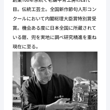
創業100年余続く老舗甲冑工房の四代
目。伝統工芸士。全国新作節句人形コン
クールにおいて内閣総理大臣賞特別賞受
賞。機会ある度に日本全国に所蔵されて
いる鎧、兜を実地に調べ研究精進を重ね
現在に至る。