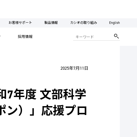
お客様サポート
製品情報
カシオの取り組み
English
ィ
採用情報
2025年7月11日
7年度 文部科学
ッポン）」応援プロ