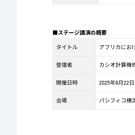
■ステージ講演の概要
タイトル
アフリカにおけ
登壇者
カシオ計算機
開催日時
2025年8月22
会場
パシフィコ横浜 