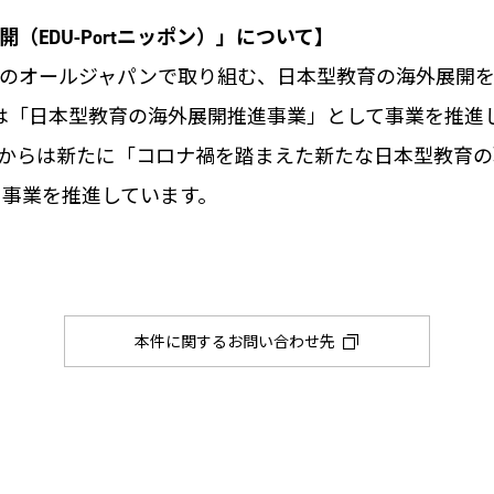
EDU-Portニッポン）」について】
民協働のオールジャパンで取り組む、日本型教育の海外展
5年間は「日本型教育の海外展開推進事業」として事業を推
年度からは新たに「コロナ禍を踏まえた新たな日本型教育
として事業を推進しています。
本件に関するお問い合わせ先