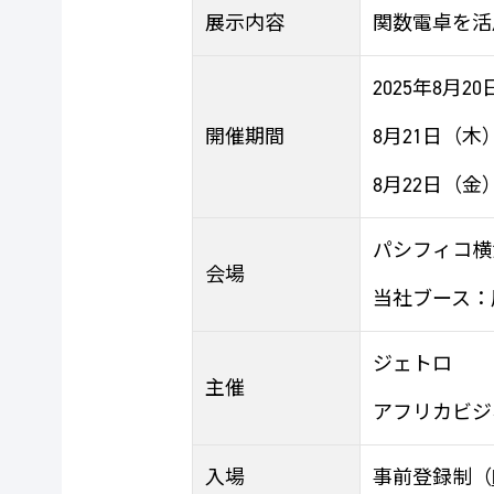
展示内容
関数電卓を活
2025年8月2
開催期間
8月21日（木）
8月22日（金）
パシフィコ横
会場
当社ブース：展
ジェトロ
主催
アフリカビジ
入場
事前登録制（