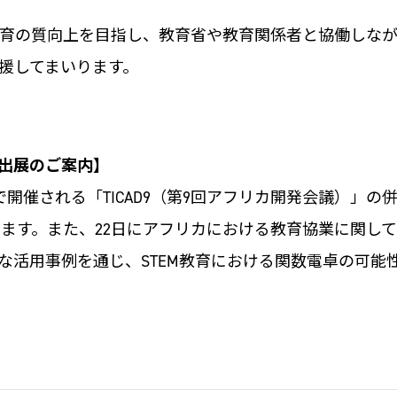
育の質向上を目指し、教育省や教育関係者と協働しなが
援してまいります。
rence出展のご案内】
される「TICAD9（第9回アフリカ開発会議）」の併催事業「TIC
ir）」に出展します。また、22日にアフリカにおける教育協業
な活用事例を通じ、STEM教育における関数電卓の可能