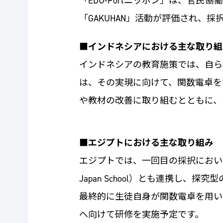
「EDU-Portニッポン」は、官
「GAKUHAN」活動が評価され、
■インドネシアにおける主な取り組
インドネシアの教育施策では、自ら
は、その実現に向けて、関数電卓を
や教材の改善に取り組むとともに、
■エジプトにおける主な取り組み
エジプトでは、一回目の採択において
Japan School）とも連携
最終的に生徒自身が関数電卓を用い
へ向けて研修を実施予定です。