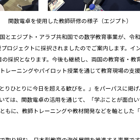
関数電卓を使用した教師研修の様子（エジプト）
国とエジプト・アラブ共和国での数学教育事業が、令和
 応援プロジェクトに採択されましたのでご案内します。イン
二期目の採択となります。今後も継続し、両国の教育省・
トレーニングやパイロット授業を通じて教育現場の支援
とりひとりに今日を超える歓びを。」をパーパスに掲げ
いては、関数電卓の活用を通じて、「学ぶことが面白い
ともに、教師トレーニングや教材開発などを軸とした「GA