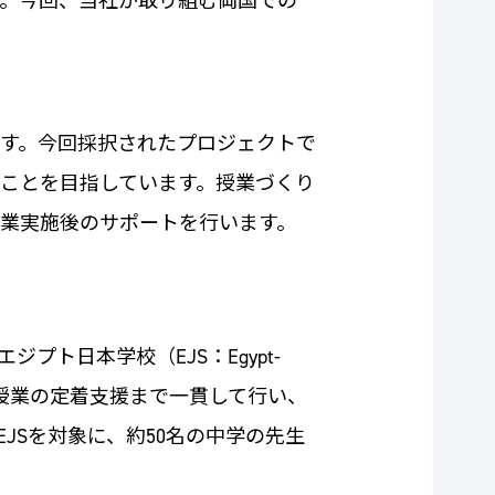
です。今回、当社が取り組む両国での
す。今回採択されたプロジェクトで
ことを目指しています。授業づくり
授業実施後のサポートを行います。
ト日本学校（EJS：Egypt-
から授業の定着支援まで一貫して行い、
JSを対象に、約50名の中学の先生