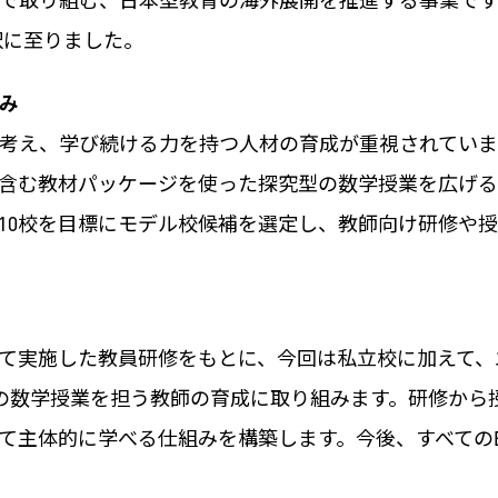
民協働で取り組む、日本型教育の海外展開を推進する事業
採択に至りました。
み
考え、学び続ける力を持つ人材の育成が重視されていま
含む教材パッケージを使った探究型の数学授業を広げる
10校を目標にモデル校候補を選定し、教師向け研修や
実施した教員研修をもとに、今回は私立校に加えて、エジプ
し、探究型の数学授業を担う教師の育成に取り組みます。研修
て主体的に学べる仕組みを構築します。今後、すべてのE