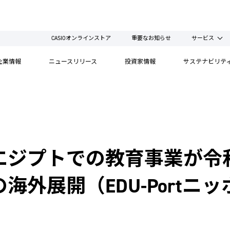
CASIOオンラインストア
重要なお知らせ
サービス
企業情報
ニュースリリース
投資家情報
サステナビリテ
エジプトでの教育事業が令和
海外展開（EDU-Portニ