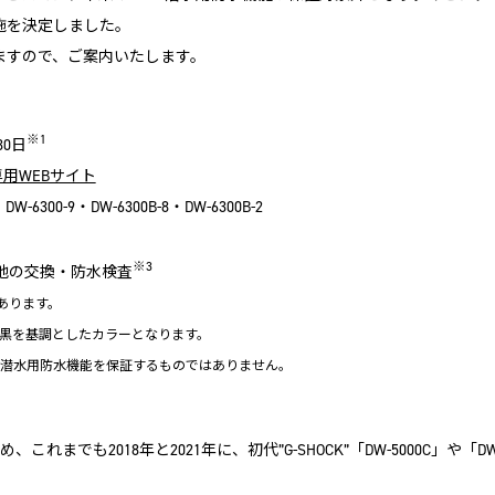
施を決定しました。
ますので、ご案内いたします。
※1
30日
用WEBサイト
6300-9・DW-6300B­-8・DW-6300B­-2
※3
池の交換・防水検査
あります。
」の黒を基調としたカラーとなります。
0m潜水用防水機能を保証するものではありません。
、これまでも2018年と2021年に、初代”G-SHOCK”「DW-5000C」や