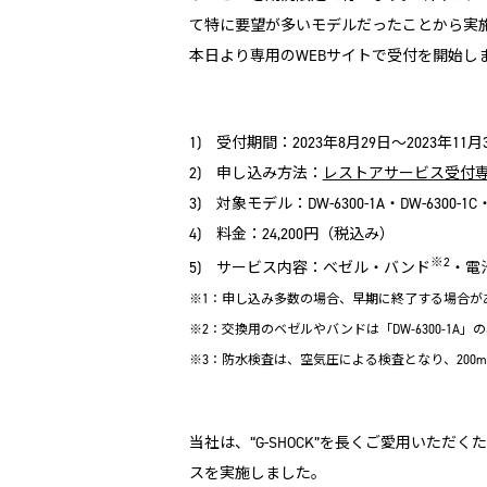
て特に要望が多いモデルだったことから実
本日より専用のWEBサイトで受付を開始し
1) 受付期間：2023年8月29日～2023年11月
2) 申し込み方法：
レストアサービス受付専
3) 対象モデル：DW-6300-1A・DW-6300-1C・DW-
4) 料金：24,200円（税込み）
※2
5) サービス内容：べゼル・バンド
・電
※1：申し込み多数の場合、早期に終了する場合が
※2：交換用のベゼルやバンドは「DW-6300-1A
※3：防水検査は、空気圧による検査となり、20
当社は、“G-SHOCK”を長くご愛用いただくため
スを実施しました。