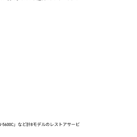
「DW-5600C」など計8モデルのレストアサービ