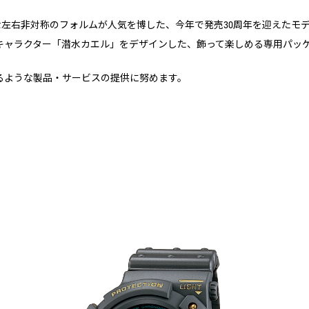
斬新な左右非対称のフォルムが人気を博した、今年で発売30周年を迎えた
キャラクター「潜水カエル」をデザインした、飾って楽しめる専用パッ
るような製品・サービスの提供に努めます。