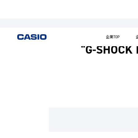
企業TOP
“G-SHO