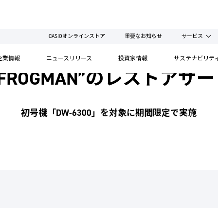
CASIOオンラインストア
重要なお知らせ
サービス
企業情報
ニュースリリース
投資家情報
サステナビリテ
CK FROGMAN”のレストア
初号機「DW-6300」を対象に期間限定で実施