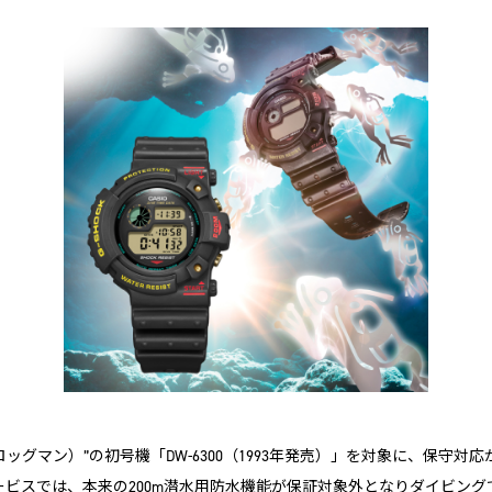
AN（フロッグマン）”の初号機「DW-6300（1993年発売）」を対象に、
ビスでは、本来の200m潜水用防水機能が保証対象外となりダイビン