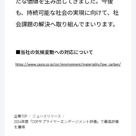
たな価値を生み出してきました。今後
も、持続可能な社会の実現に向けて、社
会課題の解決へ取り組んでまいります。
■当社の気候変動への対応について
https://www.casio.co.jp/csr/environment/materiality/low_carbon/
企業TOP
ニュースリリース
2024年度「CDPサプライヤーエンゲージメント評価」で最高評価
を獲得