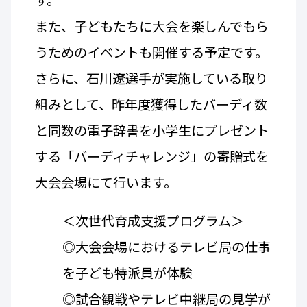
す。
また、子どもたちに大会を楽しんでもら
うためのイベントも開催する予定です。
さらに、石川遼選手が実施している取り
組みとして、昨年度獲得したバーディ数
と同数の電子辞書を小学生にプレゼント
する「バーディチャレンジ」の寄贈式を
大会会場にて行います。
＜次世代育成支援プログラム＞
◎大会会場におけるテレビ局の仕事
を子ども特派員が体験
◎試合観戦やテレビ中継局の見学が