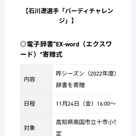
【石川遼選手「バーディチャレン
ジ」】
◎電子辞書“EX-word（エクスワ
ード）”寄贈式
昨シーズン（2022年度）では
内容
辞書を寄贈
日程
11月24日（金）16:00～17:00
高知県南国市立十市小学校への
対象
定