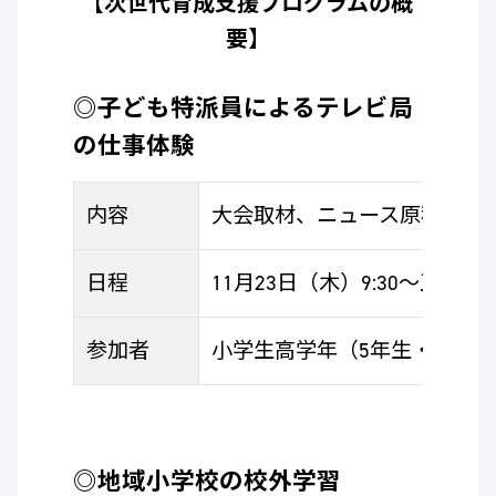
【次世代育成支援プログラムの概
要】
◎子ども特派員によるテレビ局
の仕事体験
内容
大会取材、ニュース原稿作成
日程
11月23日（木）9:30～正午ご
参加者
小学生高学年（5年生・6年生
◎
地域小学校の校外学習