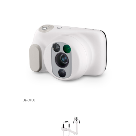
DZ-C100