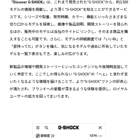
『
Discover G-SHOCK
』は、これまで発売された“G-SHOCK”から、約3,500
モデルの情報を掲載し、より深く“G-SHOCK”を知ることができるサービ
スです。シリーズや型番、発売時期、カラー、機能といったさまざまな
切り口からモデルを探索し、画像や製品説明、開発ストーリーを見られ
るほか、販売中のモデルは当社のサイトにリンクし、そのまま商品を購
入することも可能です。さらに、モデルの詳細画面では「いいね」と
「昔持ってた」ボタンを備え、気になるモデルや過去に所有していたモ
デルを一覧で表示もでき、楽しみが広がります。
新製品の情報や開発ストーリーといったコンテンツも今後随時追加して
いく予定です。ここでしか得られない “G-SHOCK”の「へぇ」と思わず言
いたくなるような情報を届けることで、より“G-SHOCK”ファンの好奇心
が満たされ、ブランドへの愛着が深まるような体験を提供し、ロイヤル
ユーザーの拡大を図ってまいります。