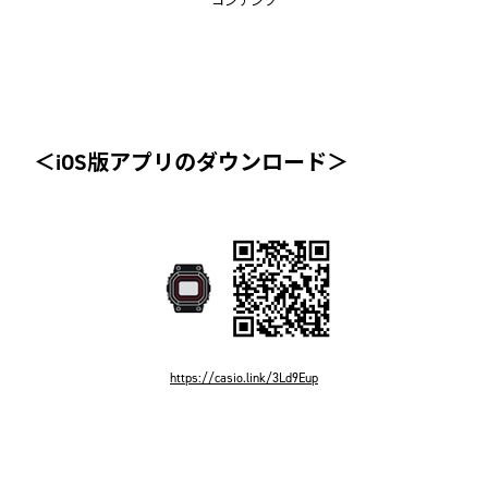
コンテンツ
＜iOS版アプリのダウンロード＞
https://casio.link/3Ld9Eup