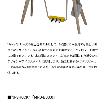
“Privia”シリーズの最上位モデルとして、360度どこから見ても美しいモ
ダンなデザインと、高い演奏性と表現力を実現するテクノロジーを両立
した電子ピアノです。木目調のスタンドなど直線を基調とした軽やかな
デザインがライフスタイルに調和します。独立駆動する4つのスピーカ
ーや高品質な400音色などにより、新たな演奏体験や音楽の楽しさを提
供します。
■“G-SHOCK”「MRG-B5000」