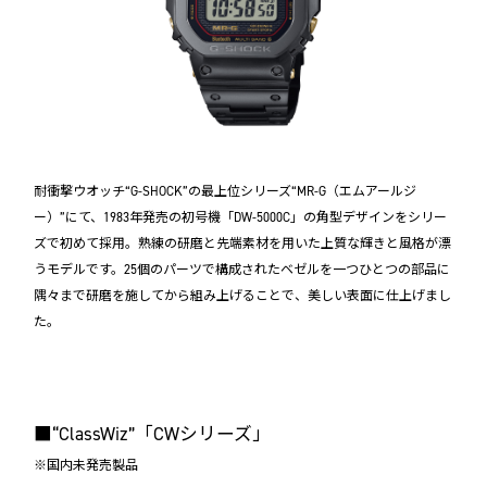
耐衝撃ウオッチ“G-SHOCK”の最上位シリーズ“MR-G（エムアールジ
ー）”にて、1983年発売の初号機「DW-5000C」の角型デザインをシリー
ズで初めて採用。熟練の研磨と先端素材を用いた上質な輝きと風格が漂
うモデルです。25個のパーツで構成されたベゼルを一つひとつの部品に
隅々まで研磨を施してから組み上げることで、美しい表面に仕上げまし
た。
■“ClassWiz”「CWシリーズ」
※国内未発売製品