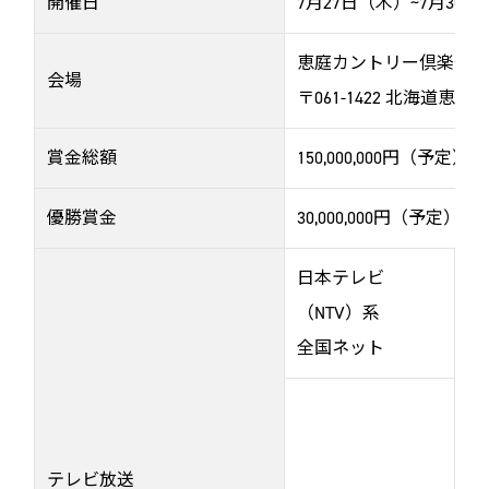
開催日
7月27日（木）~7月30
恵庭カントリー倶楽部
会場
〒061-1422 北海道恵庭市
賞金総額
150,000,000円（予定）
優勝賞金
30,000,000円（予定）
日本テレビ
7
（NTV）系
（
全国ネット
7
（
テレビ放送