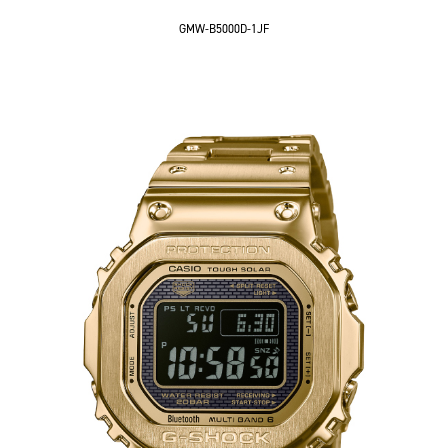
GMW-B5000D-1JF