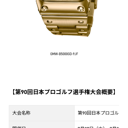
GMW-B5000GD-9JF
【第90回日本プロゴルフ選手権大会概要】
大会名称
第90回日本プロゴルフ