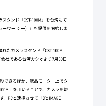
タンド「CST-100M」を台湾にて
ージビューワー シー）」も提供を開始しま
たカメラスタンド「CST-100M」
会社である台湾カシオより7月30日
で撮影できるほか、液晶モニター上でタ
100M」を用いることで、カメラを観
と連携させて「D'z IMAGE