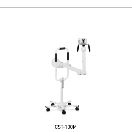
CST-100M