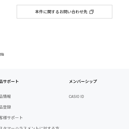
本件に関するお問い合わせ先
開始
品サポート
メンバーシップ
品情報
CASIO ID
品登録
客様サポート
スタマーハラスメントに対する方