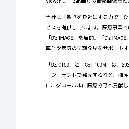
Viewer C」で高画質の撮影画像
当社は「驚きを身近にする力で、ひ
ビスを提供しています。医療事業で
「D'z IMAGE」を展開。「D'
率化や病気の早期発見をサポートす
「DZ-C100」と「CST-100M」
ージーランドで発売するなど、積極
に、グローバルに医療分野へ貢献し