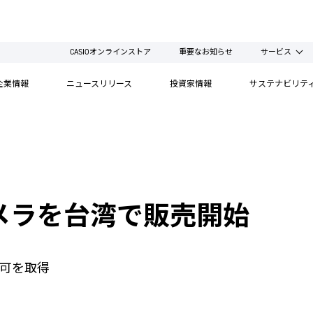
CASIOオンラインストア
重要なお知らせ
サービス
企業情報
ニュースリリース
投資家情報
サステナビリテ
メラを台湾で販売開始
可を取得