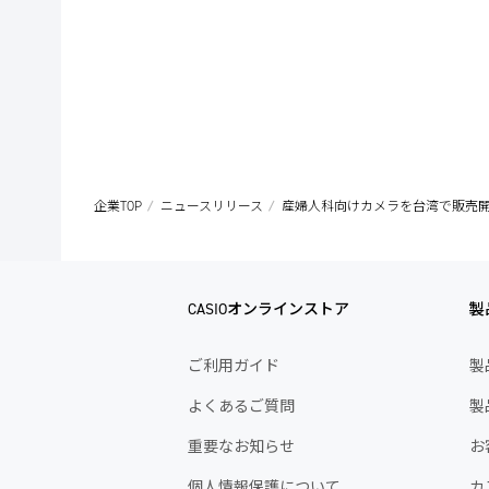
企業TOP
ニュースリリース
産婦人科向けカメラを台湾で販売
CASIOオンラインストア
製
ご利用ガイド
製
よくあるご質問
製
重要なお知らせ
お
個人情報保護について
カ