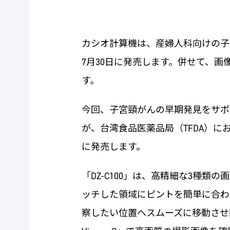
カシオ計算機は、産婦人科向けの子宮頸
7月30日に発売します。併せて、画像管
す。
今回、子宮頸がんの早期発見をサポート
が、
台湾食品医薬品局（TFDA）
に発売します。
「DZ-C100」は、高精細な3種
ッチした領域にピントを簡単に合わせ
察したい位置へスムーズに移動させ固