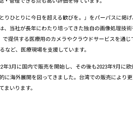
を確認・管理できる点も高い評価を得ています。
とりひとりに今日を超える歓びを。」をパーパスに掲げ
は、当社が長年にわたり培ってきた独自の画像処理技術
z IMAGE」で提供する医療用のカメラやクラウドサービス
るなど、医療現場を支援しています。
は、2022年3月に国内で販売を開始し、その後も2023年9月
的に海外展開を図ってきました。台湾での販売により更
てまいります。