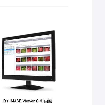
D'z IMAGE Viewer C の画面