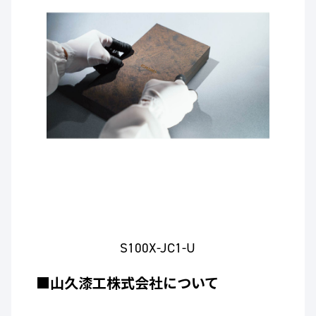
S100X-JC1-U
■山久漆工株式会社について