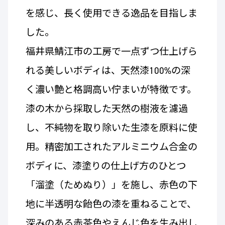
を感じ、長く使用できる逸品を目指しま
した。
福井県鯖江市の工房で一点ずつ仕上げら
れる美しいボディは、天然漆100%の深
く濃い艶と格調高い佇まいが特徴です。
漆の木から採取した天然の樹液を濾過
し、不純物を取り除いた生漆を原料に使
用。精密加工されたアルミニウム合金の
ボディに、漆塗りの仕上げ方のひとつ
「溜塗（ためぬり）」を施し、赤色の下
地に半透明な飴色の漆を重ねることで、
深みのある赤茶色やえんじ色を生み出し