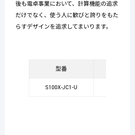
後も電卓事業において、計算機能の追求
だけでなく、使う人に歓びと誇りをもた
らすデザインを追求してまいります。
型番
メーカー
S100X-JC1-U
99,0