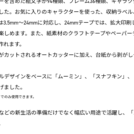
ーを含めた絵文字が94種類、フレーム36種類、キャラ
ました。お気に入りのキャラクターを使った、収納ラベ
3.5mm～24mmに対応し、24mmテープでは、拡大印
楽しめます。また、紙素材のクラフトテープやペーパー
作れます。
がカットされるオートカッターに加え、台紙から剥がし
ルデザインをベースに「ムーミン」、「スナフキン」、
げました。
リでのみ使用できます。
などの新生活の準備だけでなく幅広い用途で活躍し、「
。