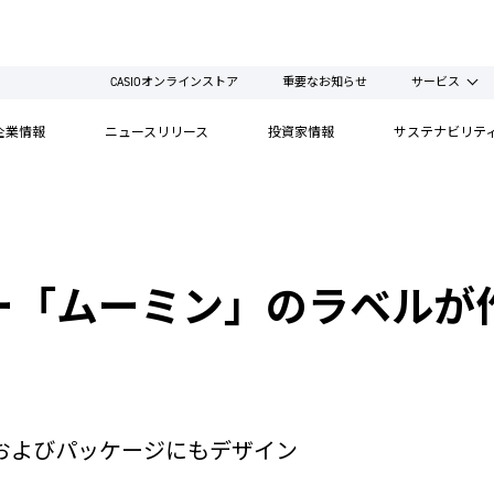
CASIOオンラインストア
重要なお知らせ
サービス
企業情報
ニュースリリース
投資家情報
サステナビリテ
ー「ムーミン」のラベルが
およびパッケージにもデザイン