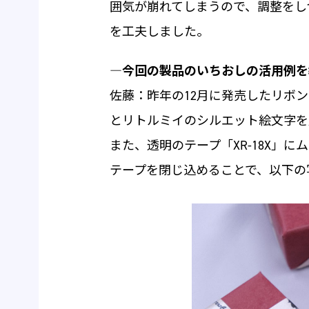
囲気が崩れてしまうので、調整をし
を工夫しました。
―今回の製品のいちおしの活用例を
佐藤：昨年の12月に発売したリボンテ
とリトルミイのシルエット絵文字を
また、透明のテープ「XR-18X」
テープを閉じ込めることで、以下の