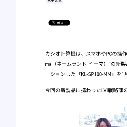
電子文具
カシオ計算機は、スマホやPCの操作でラ
ma（ネームランド イーマ）”の新
ーションした『KL-SP100-MM』を
今回の新製品に携わったLVI戦略部