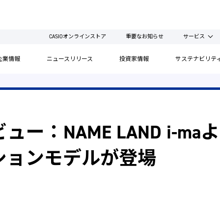
CASIOオンラインストア
重要なお知らせ
サービス
企業情報
ニュースリリース
投資家情報
サステナビリテ
ー：NAME LAND i-m
ションモデルが登場