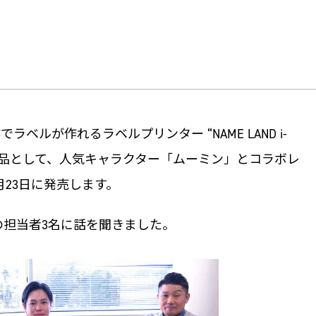
ベルが作れるラベルプリンター “NAME LAND i-
製品として、人気キャラクター「ムーミン」とコラボレ
1月23日に発売します。
の担当者3名に話を聞きました。