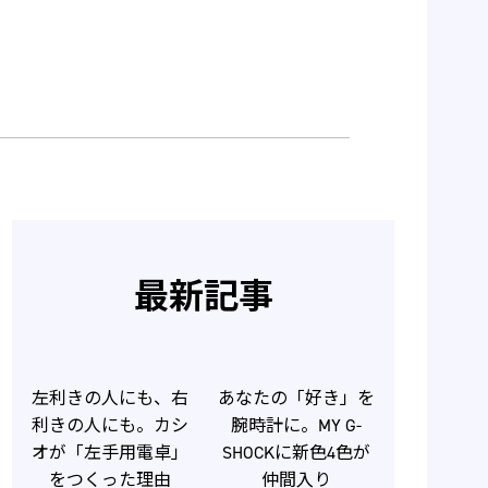
最新記事
左利きの人にも、右
あなたの「好き」を
利きの人にも。カシ
腕時計に。MY G-
オが「左手用電卓」
SHOCKに新色4色が
をつくった理由
仲間入り