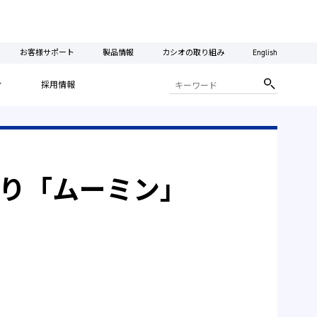
お客様サポート
製品情報
カシオの取り組み
English
ィ
採用情報
aより「ムーミン」