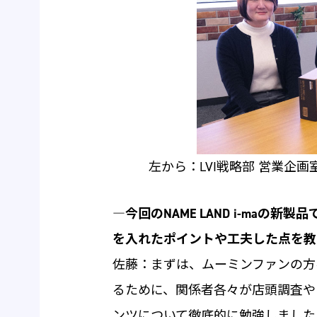
左から：LVI戦略部 営業企
―今回のNAME LAND i-ma
を入れたポイントや工夫した点を教
佐藤：まずは、ムーミンファンの方
るために、関係者各々が店頭調査や
ンツについて徹底的に勉強しました