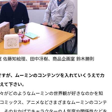
画室 佐藤知絵理、田中冴樹、商品企画室 鈴木勝則
の新製品ですが、ムーミンのコンテンツを入れていくうえで力
えて下さい。
々がどのようなムーミンの世界観が好きなのかを知
コミックス、アニメなどさまざまなムーミンのコンテ
。そのおかげでキャラクターの人気度や関係性などを