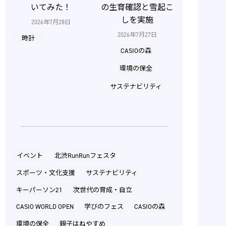
いてみた！
の生育確認と雪起こ
しを実施
2026年7月28日
2026年7月27日
時計
CASIOの森
環境の保全
サステナビリティ
イベント
北渋RunRunフェスタ
スポーツ・文化支援
サステナビリティ
キーパーソン21
次世代の育成・自立
CASIO WORLD OPEN
学びのフェス
CASIOの森
環境の保全
親子はねやすめ